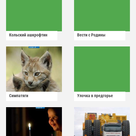
Кольский ашкрофтин
Вести с Родины
Симпатяги
Улочка в предгорье