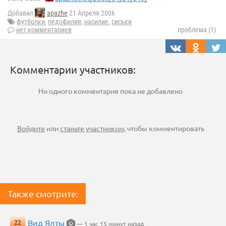
Добавил
apazhe
21 Апреля 2006
футболки
,
педофилия
,
насилие
,
сиськи
нет комментариев
проблема (1)
Комментарии участников:
Ни одного комментария пока не добавлено
Войдите
или
станьте участником
, чтобы комментировать
Также смотрите:
Вид Ялты
22
— 1 час 15 минут назад