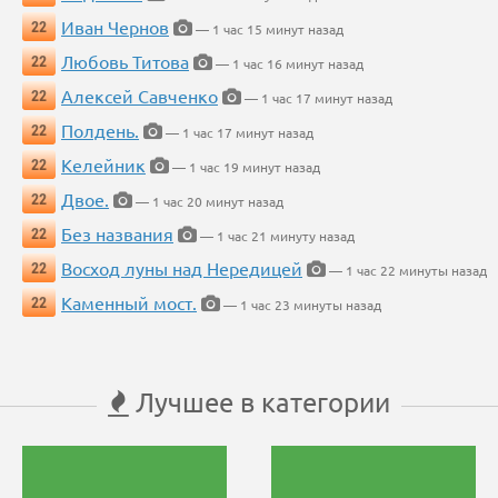
Иван Чернов
22
— 1 час 15 минут назад
Любовь Титова
22
— 1 час 16 минут назад
Алексей Савченко
22
— 1 час 17 минут назад
Полдень.
22
— 1 час 17 минут назад
Келейник
22
— 1 час 19 минут назад
Двое.
22
— 1 час 20 минут назад
Без названия
22
— 1 час 21 минуту назад
Восход луны над Нередицей
22
— 1 час 22 минуты назад
Каменный мост.
22
— 1 час 23 минуты назад
Лучшее в категории