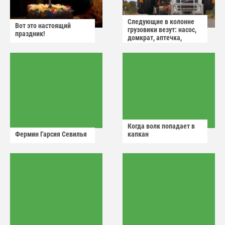
Следующие в колонне
Вот это настоящий
грузовики везут: насос,
праздник!
домкрат, аптечка,
аварийный знак
Когда волк попадает в
Фермин Гарсия Севилья
капкан