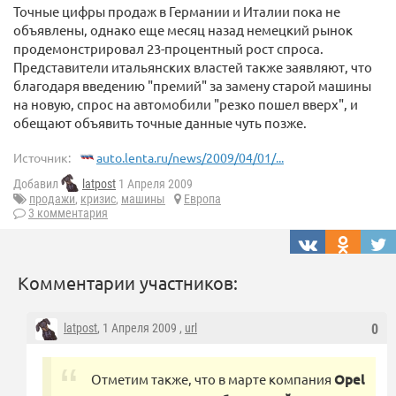
Точные цифры продаж в Германии и Италии пока не
объявлены, однако еще месяц назад немецкий рынок
продемонстрировал 23-процентный рост спроса.
Представители итальянских властей также заявляют, что
благодаря введению "премий" за замену старой машины
на новую, спрос на автомобили "резко пошел вверх", и
обещают объявить точные данные чуть позже.
Источник:
auto.lenta.ru/news/2009/04/01/...
Добавил
latpost
1 Апреля 2009
продажи
,
кризис
,
машины
Европа
3 комментария
Комментарии участников:
latpost
, 1 Апреля 2009 ,
url
0
Отметим также, что в марте компания
Opel