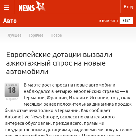
Вход
Авто
в мою ленту
3157
Лучшее
Горячее
Новое
Европейские дотации вызвали
ажиотажный спрос на новые
автомобили
В марте рост спроса на новые автомобили
отметили
18
наблюдался в четырех европейских странах — в
Германии, Франции, Италии и Испании, тогда как
в архиве
месяцем ранее положительная динамика продаж
была отмечена только в Германии. Как сообщает
Automotive News Europe, всплеск покупательского
интереса обусловлен, прежде всего, прямыми
государственными дотациями, выделяемыми покупателям
новых автомобилей в этих странах. Напомним, что за