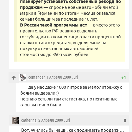
планирует установить собственный рекорд по
продажам
— спрос на новые автомобили этой
марки в Германии по итогам месяца оказался
самым большим за последние 10 лет.
В России такой программы нет
— вместо этого
правительство РФ решило выделить
госсубсидии на компенсацию части процентной
ставки по автокредитам, выделяемым на
покупку отечественных автомобилей
стоимостью до 350 тысяч рублей.
comander
, 1 Апреля 2009 ,
url
+1
да у нас даже 1000 литров за малолитражку с
боями выдавали :)
не знаю есть ли там статистика, но негативные
отзывы точно были
catherina
, 2 Апреля 2009 ,
url
0
Вот, учились бы наши, как поднимать продажи…