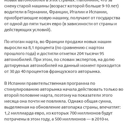
смену старой машины (возраст которой больше 9-10 лет)
водители в Германии, Франции, Италии и Испании,
приобретающие новую машину, получают от государства
от одной до пяти тысяч евро (в зависимости от страны и
действующих условий).
По итогам марта, во Франции продажи новых машин
выросли на 8,1 процента (по сравнению с мартом
прошлого года) и достигли отметки 204 тысячи 95
автомобилей. При этом, по словам экспертов, на долю
дотируемых автомобилей на данный момент приходится
от 30 до 40 процентов французского авторынка.
В Испании правительственная программа по
стимулированию авторынка начала действовать только во
второй половине марта, поэтому на показатели этого
месяца она почти не повлияла. Однако общая сумма,
выделяемая на обновление автопарка страны, впечатлят:
1,2 миллиарда евро, из которых 700 миллионов будут
потрачены в этом году, а 500 миллионов — в 2010-м.