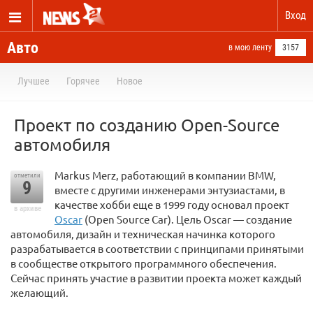
Вход
Авто
в мою ленту
3157
Лучшее
Горячее
Новое
Проект по созданию Open-Source
автомобиля
Markus Merz, работающий в компании BMW,
отметили
9
вместе с другими инженерами энтузиастами, в
качестве хобби еще в 1999 году основал проект
в архиве
Oscar
(Open Source Car). Цель Oscar — создание
автомобиля, дизайн и техническая начинка которого
разрабатывается в соответствии с принципами принятыми
в сообществе открытого программного обеспечения.
Сейчас принять участие в развитии проекта может каждый
желающий.