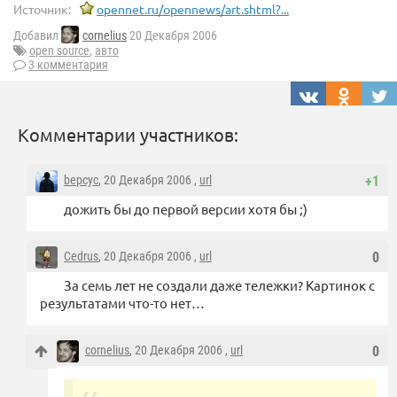
Источник:
opennet.ru/opennews/art.shtml?...
Добавил
cornelius
20 Декабря 2006
open source
,
авто
3 комментария
Комментарии участников:
bepcyc
, 20 Декабря 2006 ,
url
+1
дожить бы до первой версии хотя бы ;)
Cedrus
, 20 Декабря 2006 ,
url
0
За семь лет не создали даже тележки? Картинок с
результатами что-то нет…
cornelius
, 20 Декабря 2006 ,
url
0