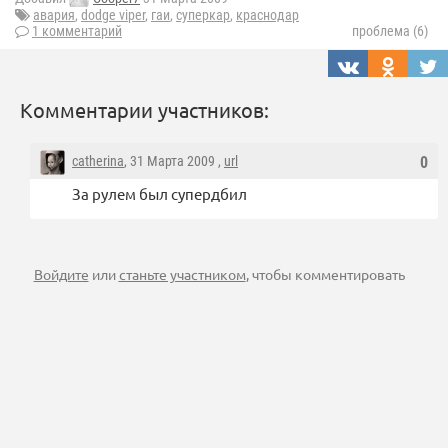
авария
,
dodge viper
,
гаи
,
суперкар
,
краснодар
1 комментарий
проблема (6)
Комментарии участников:
catherina
, 31 Марта 2009 ,
url
0
За рулем был супердбил
Войдите
или
станьте участником
, чтобы комментировать