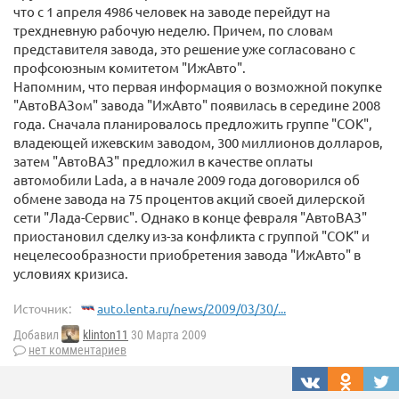
что с 1 апреля 4986 человек на заводе перейдут на
трехдневную рабочую неделю. Причем, по словам
представителя завода, это решение уже согласовано с
профсоюзным комитетом "ИжАвто".
Напомним, что первая информация о возможной покупке
"АвтоВАЗом" завода "ИжАвто" появилась в середине 2008
года. Сначала планировалось предложить группе "СОК",
владеющей ижевским заводом, 300 миллионов долларов,
затем "АвтоВАЗ" предложил в качестве оплаты
автомобили Lada, а в начале 2009 года договорился об
обмене завода на 75 процентов акций своей дилерской
сети "Лада-Сервис". Однако в конце февраля "АвтоВАЗ"
приостановил сделку из-за конфликта с группой "СОК" и
нецелесообразности приобретения завода "ИжАвто" в
условиях кризиса.
Источник:
auto.lenta.ru/news/2009/03/30/...
Добавил
klinton11
30 Марта 2009
нет комментариев