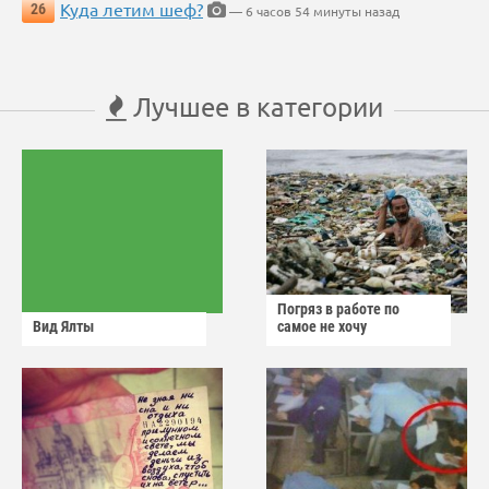
Куда летим шеф?
26
— 6 часов 54 минуты назад
Лучшее в категории
Погряз в работе по
Вид Ялты
самое не хочу