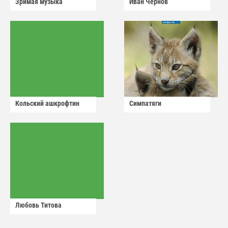
Зримая музыка
Иван Чернов
Кольский ашкрофтин
Симпатяги
Любовь Титова