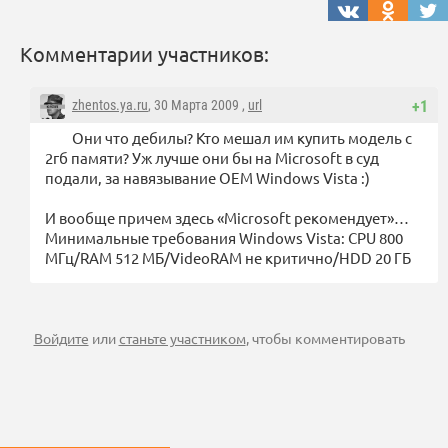
Комментарии участников:
zhentos.ya.ru
, 30 Марта 2009 ,
url
+1
Они что дебилы? Кто мешал им купить модель с
2гб памяти? Уж лучше они бы на Microsoft в суд
подали, за навязывание OEM Windows Vista :)
И вообще причем здесь «Microsoft рекомендует»…
Минимальные требования Windows Vista: CPU 800
МГц/RAM 512 МБ/VideoRAM не критично/HDD 20 ГБ
Войдите
или
станьте участником
, чтобы комментировать