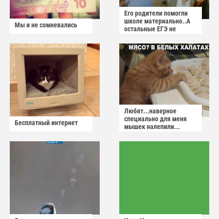
Его родители помогли
школе материально..А
Мы и не сомневались
остальные ЕГЭ не
сдадут
Любят...наверное
специально для меня
Бесплатный интернет
мышек налепили...