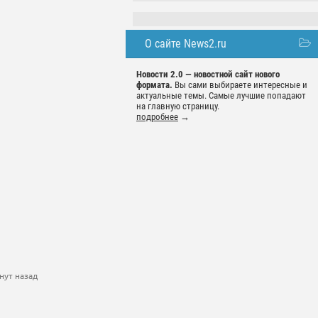
О сайте News2.ru
Новости 2.0 — новостной сайт нового
формата.
Вы сами выбираете интересные и
актуальные темы. Самые лучшие попадают
на главную страницу.
подробнее
→
нут назад