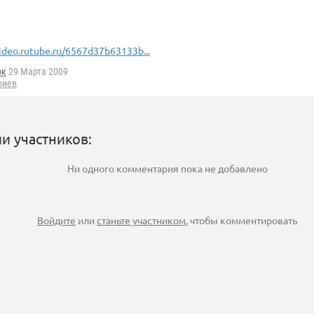
ideo.rutube.ru/6567d37b63133b...
ок
29 Марта 2009
риев
и участников:
Ни одного комментария пока не добавлено
Войдите
или
станьте участником
, чтобы комментировать