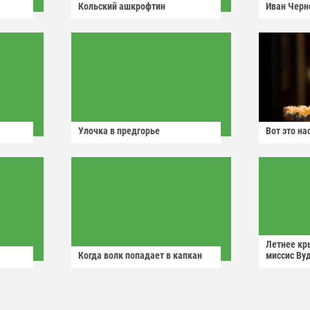
Кольский ашкрофтин
Иван Черн
Улочка в предгорье
Вот это н
Летнее кр
Когда волк попадает в капкан
миссис Ву