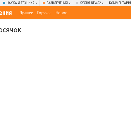
НАУКА И ТЕХНИКА
РАЗВЛЕЧЕНИЯ
КУХНЯ NEWS2
КОММЕНТАРИ
ения
Лучшее
Горячее
Новое
осячок