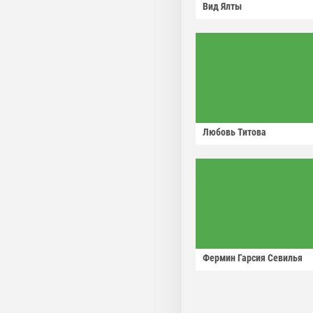
Вид Ялты
Любовь Титова
Фермин Гарсия Севилья