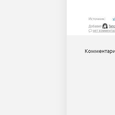
Источник:
v
Добавил
Тип
нет коммента
Комментари