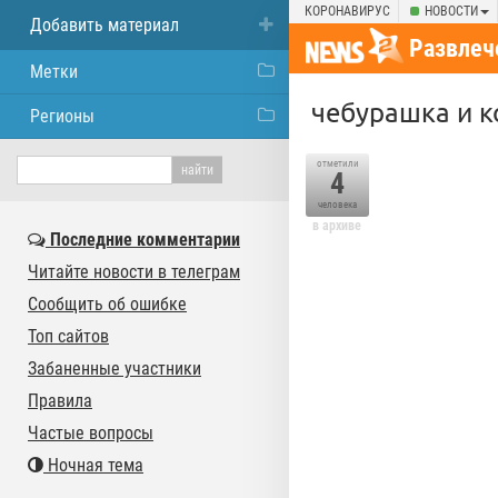
КОРОНАВИРУС
НОВОСТИ
Добавить материал
Развлеч
Метки
чебурашка и к
Регионы
отметили
4
человека
в архиве
Последние комментарии
Читайте новости в телеграм
Сообщить об ошибке
Топ сайтов
Забаненные участники
Правила
Частые вопросы
Ночная тема