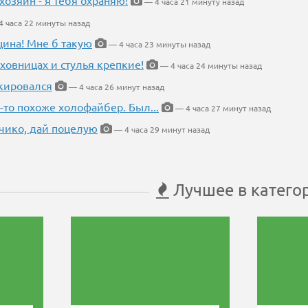
хозяин - я тебя охраняю!
— 4 часа 21 минуту назад
 часа 22 минуты назад
щина! Мне б такую
— 4 часа 23 минуты назад
ховницах и стулья крепкие!
— 4 часа 24 минуты назад
кировался
— 4 часа 26 минут назад
-то похоже холофайбер. Был...
— 4 часа 27 минут назад
чико, дай поцелую
— 4 часа 29 минут назад
Лучшее в катего