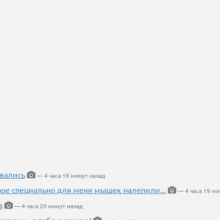
вались
— 4 часа 18 минут назад
ное специально для меня мышек налепили...
— 4 часа 19 ми
а
— 4 часа 20 минут назад