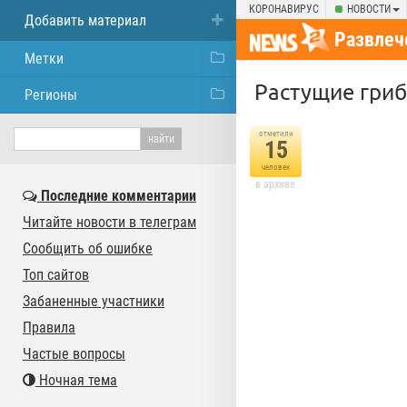
КОРОНАВИРУС
НОВОСТИ
Добавить материал
Развлеч
Метки
Растущие гри
Регионы
отметили
15
человек
в архиве
Последние комментарии
Читайте новости в телеграм
Сообщить об ошибке
Топ сайтов
Забаненные участники
Правила
Частые вопросы
Ночная тема