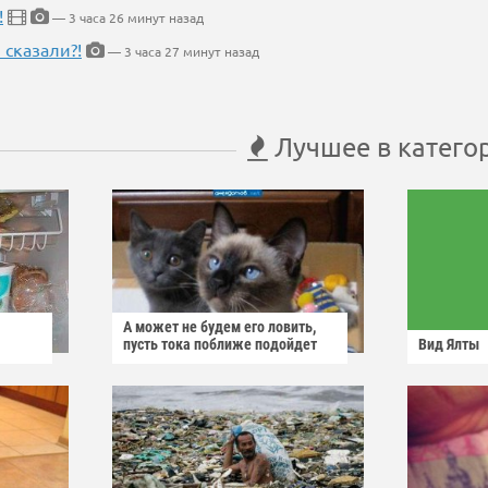
!
— 3 часа 26 минут назад
 сказали?!
— 3 часа 27 минут назад
Лучшее в катего
А может не будем его ловить,
пусть тока поближе подойдет
Вид Ялты