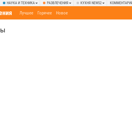
НАУКА И ТЕХНИКА
РАЗВЛЕЧЕНИЯ
КУХНЯ NEWS2
КОММЕНТАРИ
ения
Лучшее
Горячее
Новое
бы