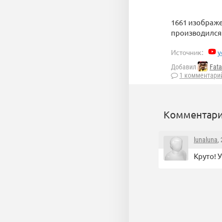
1661 изображе
производился 
Источник:
y
Добавил
Fata
1 комментари
Комментари
lunaluna
,
Круто! 