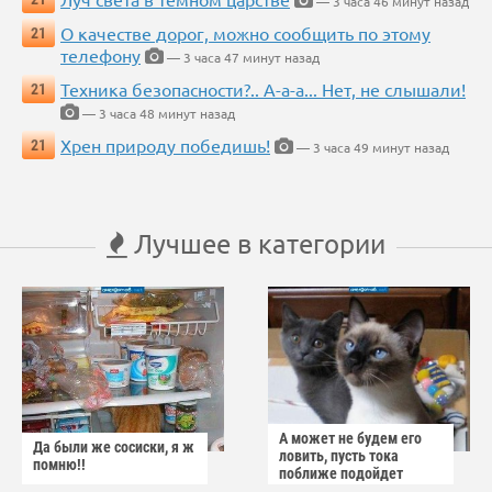
— 3 часа 46 минут назад
О качестве дорог, можно сообщить по этому
21
телефону
— 3 часа 47 минут назад
Техника безопасности?.. А-а-а... Нет, не слышали!
21
— 3 часа 48 минут назад
Хрен природу победишь!
21
— 3 часа 49 минут назад
Лучшее в категории
А может не будем его
Да были же сосиски, я ж
ловить, пусть тока
помню!!
поближе подойдет