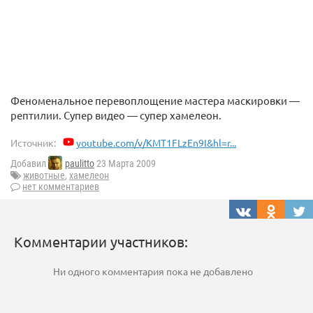
Феноменальное перевоплощение мастера маскировки —
рептилии. Супер видео — супер хамелеон.
Источник:
youtube.com/v/KMT1FLzEn9I&hl=r...
Добавил
paulitto
23 Марта 2009
животные
,
хамелеон
нет комментариев
Комментарии участников:
Ни одного комментария пока не добавлено