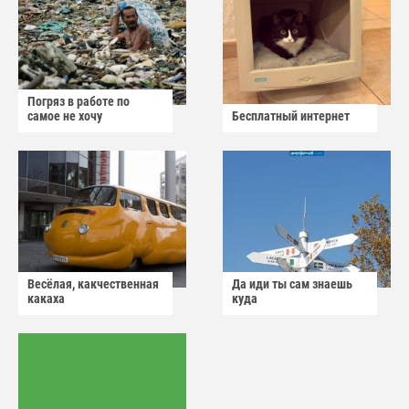
Погряз в работе по
самое не хочу
Бесплатный интернет
Весёлая, какчественная
Да иди ты сам знаешь
какаха
куда