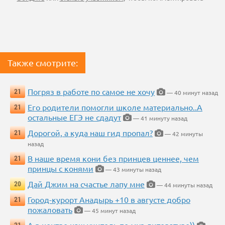
Также смотрите:
Погряз в работе по самое не хочу
21
— 40 минут назад
Его родители помогли школе материально..А
21
остальные ЕГЭ не сдадут
— 41 минуту назад
Дорогой, а куда наш гид пропал?
21
— 42 минуты
назад
В наше время кони без принцев ценнее, чем
21
принцы с конями
— 43 минуты назад
Дай Джим на счастье лапу мне
20
— 44 минуты назад
Город-курорт Анадырь +10 в августе добро
21
пожаловать
— 45 минут назад