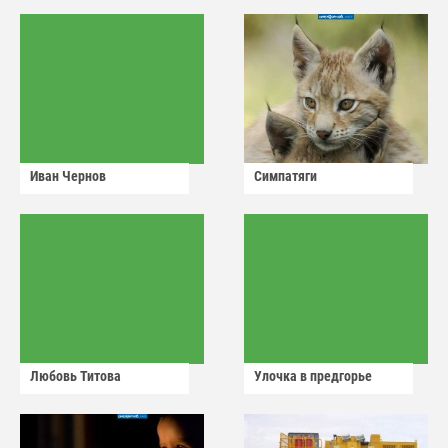
Иван Чернов
Симпатяги
Любовь Титова
Улочка в предгорье