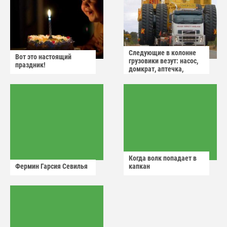
Следующие в колонне
Вот это настоящий
грузовики везут: насос,
праздник!
домкрат, аптечка,
аварийный знак
Когда волк попадает в
Фермин Гарсия Севилья
капкан