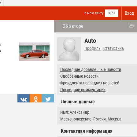
И
Вход
в мою ленту
3157
Об авторе
Auto
т
Профиль
|
Статистика
у
Последние добавленные новости
Одобренные новости
Френдлента последних новостей
Последние комментарии
Личные данные
Имя: Александр
Местоположение: Россия, Москва
Контактная информация