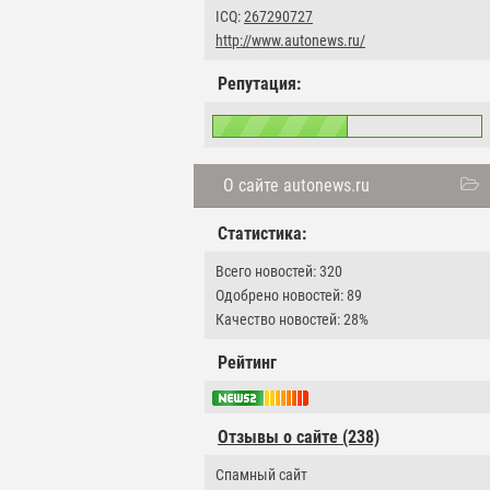
ICQ:
267290727
http://www.autonews.ru/
Репутация:
О сайте autonews.ru
Статистика:
Всего новостей: 320
Одобрено новостей: 89
Качество новостей: 28%
Рейтинг
Отзывы о сайте (238)
Cпамный сайт