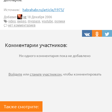
Источник:
habrahabr.ru/article/1975/
Добавил
ve
18 Декабря 2006
video
,
видео
,
myspace
,
youtube
,
ролики
нет комментариев
Комментарии участников:
Ни одного комментария пока не добавлено
Войдите
или
станьте участником
, чтобы комментировать
Также смотрите: