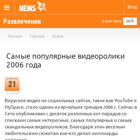
Вход
Развлечения
в мою ленту
2679
Лучшее
Горячее
Новое
Самые популярные видеоролики
2006 года
отметили
21
в архиве
Вирусное видео на социальных сайтах, таких как YouTube и
MySpace, стало одним из ярчайших трендов 2006 г. Сейчас в
Сети опубликован с десяток различных хит-парадов со
списками самых интересных, самых популярных и самых
скандальных видеороликов. Благодаря этим веселым
любительским сюжетам кое-кто делал миллиарды
долларов.