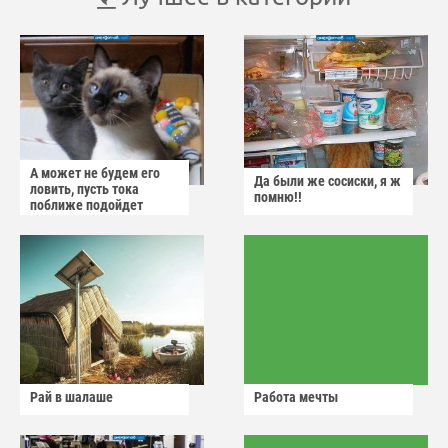
А может не будем его
Да были же сосиски, я ж
ловить, пусть тока
помню!!
поближе подойдет
Рай в шалаше
Работа мечты