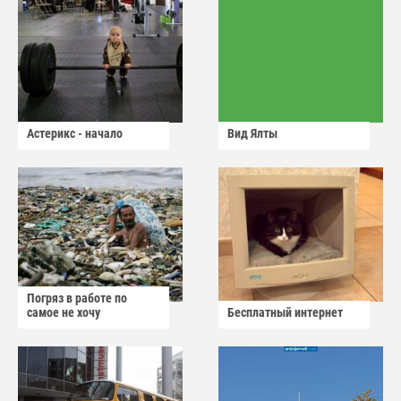
Астерикс - начало
Вид Ялты
Погряз в работе по
самое не хочу
Бесплатный интернет