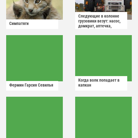
Следующие в колонне
грузовики везут: насос,
Симпатяги
домкрат, аптечка,
аварийный знак
Когда волк попадает в
Фермин Гарсия Севилья
капкан