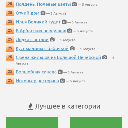
Полдень. Полевые цветы
25
— 5 Августа
Отчий дом
25
— 5 Августа
Илья Великий гудит
25
— 5 Августа
В Арбатских переулках
25
— 5 Августа
Лодка с ветлой
25
— 5 Августа
Куст малины с бабочкой
25
— 5 Августа
Смена жильцов на Большой Печерской
25
— 5
Августа
Волшебная синева
25
— 5 Августа
Интерьер ресторана
25
— 5 Августа
Лучшее в категории