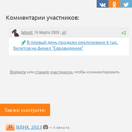
Комментарии участников:
latpost
, 16 Марта 2009 ,
url
+2
В первый день продажи реализовано 6 тыс.
билетов на финал "Евровидения"
Войдите
или
станьте участником
, чтобы комментировать
Также смотрите:
ВДНХ, 2023
25
— 5 Августа