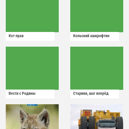
Кот прав
Кольский ашкрофтин
Вести с Родины
Старики, шаг вперёд