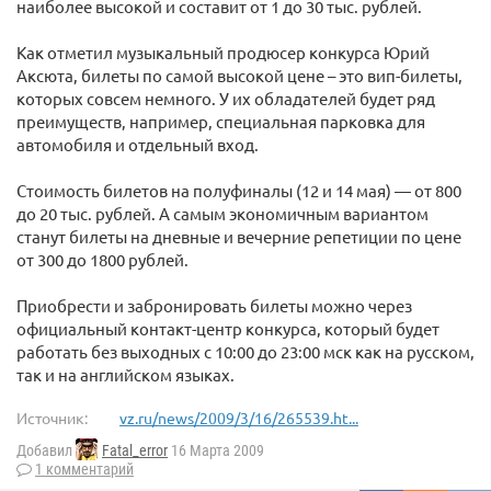
наиболее высокой и составит от 1 до 30 тыс. рублей.
Как отметил музыкальный продюсер конкурса Юрий
Аксюта, билеты по самой высокой цене – это вип-билеты,
которых совсем немного. У их обладателей будет ряд
преимуществ, например, специальная парковка для
автомобиля и отдельный вход.
Стоимость билетов на полуфиналы (12 и 14 мая) — от 800
до 20 тыс. рублей. А самым экономичным вариантом
станут билеты на дневные и вечерние репетиции по цене
от 300 до 1800 рублей.
Приобрести и забронировать билеты можно через
официальный контакт-центр конкурса, который будет
работать без выходных с 10:00 до 23:00 мск как на русском,
так и на английском языках.
Источник:
vz.ru/news/2009/3/16/265539.ht...
Добавил
Fatal_error
16 Марта 2009
1 комментарий