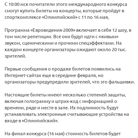
С 10:00 мск почитатели этого международного конкурса
смогут купить билеты на концерты, которые пройдут в
спорткомплексе «Олимпийский» с 11 по 16 мая,
Программа «Евровидения-2009» включает в себя 12 шоу, в
том числе репетиции. Все они будут идти с «живым»
звуком, сценическими и прочими спецэффектами. На
каждом концерте организаторы ожидают около 20 тыс.
зрителей.
Первые сообщения о продаже билетов появились на
Интернет-сайтах еще в середине февраля, но
организаторы предупредили зрителей, что это фальшивки.
Настоящие билеты имеют несколько степеней защиты,
включая голограмму и штрих-код с информацией о
времени, ряде и месте в зале. Их подлинность будут
устанавливать электронные считывающие устройства на
входе в «Олимпийский».
На финал конкурса (16 мая) стоимость билетов будет