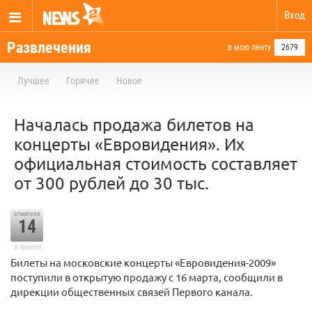
Вход
Развлечения
в мою ленту
2679
Лучшее
Горячее
Новое
Началась продажа билетов на
концерты «Евровидения». Их
официальная стоимость составляет
от 300 рублей до 30 тыс.
отметили
14
в архиве
Билеты на московские концерты «Евровидения-2009»
поступили в открытую продажу с 16 марта, сообщили в
дирекции общественных связей Первого канала.