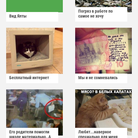
Погряз в работе по
Вид Ялты
самое не хочу
Бесплатный интернет
Мы и не сомневались
Его родители помогли
Любят...наверное
школе материально..А
специально для меня