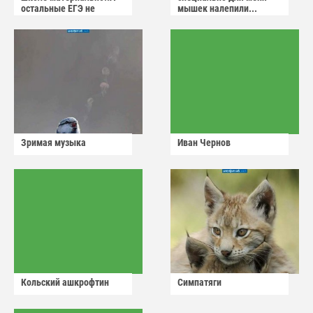
остальные ЕГЭ не
мышек налепили...
сдадут
Зримая музыка
Иван Чернов
Кольский ашкрофтин
Симпатяги