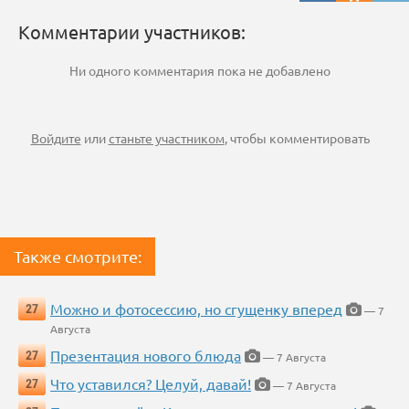
Комментарии участников:
Ни одного комментария пока не добавлено
Войдите
или
станьте участником
, чтобы комментировать
Также смотрите:
Можно и фотосессию, но сгущенку вперед
27
— 7
Августа
Презентация нового блюда
27
— 7 Августа
Что уставился? Целуй, давай!
27
— 7 Августа