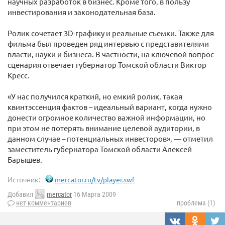
научных разработок в бизнес. Кроме того, в пользу
инвестирования и законодательная база.
Ролик сочетает 3D-графику и реальные съемки. Также для
фильма был проведен ряд интервью с представителями
власти, науки и бизнеса. В частности, на ключевой вопрос
сценария отвечает губернатор Томской области Виктор
Кресс.
«У нас получился краткий, но емкий ролик, такая
квинтэссенция фактов – идеальный вариант, когда нужно
донести огромное количество важной информации, но
при этом не потерять внимание целевой аудитории, в
данном случае – потенциальных инвесторов», — отметил
заместитель губернатора Томской области Алексей
Барышев.
Источник:
mercator.ru/tv/player.swf
Добавил
mercator
16 Марта 2009
нет комментариев
проблема (1)