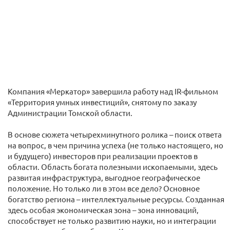
Компания «Меркатор» завершила работу над IR-фильмом
«Территория умных инвестиций», снятому по заказу
Администрации Томской области.
В основе сюжета четырехминутного ролика – поиск ответа
на вопрос, в чем причина успеха (не только настоящего, но
и будущего) инвесторов при реализации проектов в
области. Область богата полезными ископаемыми, здесь
развитая инфраструктура, выгодное географическое
положение. Но только ли в этом все дело? Основное
богатство региона – интеллектуальные ресурсы. Созданная
здесь особая экономическая зона – зона инноваций,
способствует не только развитию науки, но и интеграции