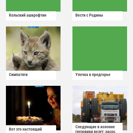
Кольский ашкрофтин
Вести с Родины
Симпатяги
Улочка в предгорье
Следующие в колонне
Вот это настоящий
грузовики везут: насос,