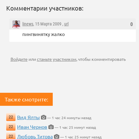
Комментарии участников:
linews
, 15 Марта 2009 ,
url
0
пингвинятку жалко
Войдите
или
станьте участником
, чтобы комментировать
Также смотрите:
Вид Ялты
22
— 1 час 24 минуты назад
Иван Чернов
22
— 1 час 25 минут назад
Любовь Титова
22
— 1 час 25 минут назад