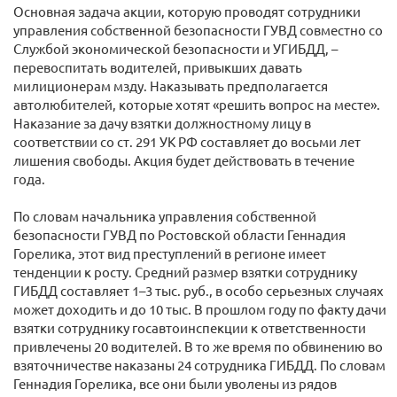
Основная задача акции, которую проводят сотрудники
управления собственной безопасности ГУВД совместно со
Службой экономической безопасности и УГИБДД, –
перевоспитать водителей, привыкших давать
милиционерам мзду. Наказывать предполагается
автолюбителей, которые хотят «решить вопрос на месте».
Наказание за дачу взятки должностному лицу в
соответствии со ст. 291 УК РФ составляет до восьми лет
лишения свободы. Акция будет действовать в течение
года.
По словам начальника управления собственной
безопасности ГУВД по Ростовской области Геннадия
Горелика, этот вид преступлений в регионе имеет
тенденции к росту. Средний размер взятки сотруднику
ГИБДД составляет 1–3 тыс. руб., в особо серьезных случаях
может доходить и до 10 тыс. В прошлом году по факту дачи
взятки сотруднику госавтоинспекции к ответственности
привлечены 20 водителей. В то же время по обвинению во
взяточничестве наказаны 24 сотрудника ГИБДД. По словам
Геннадия Горелика, все они были уволены из рядов