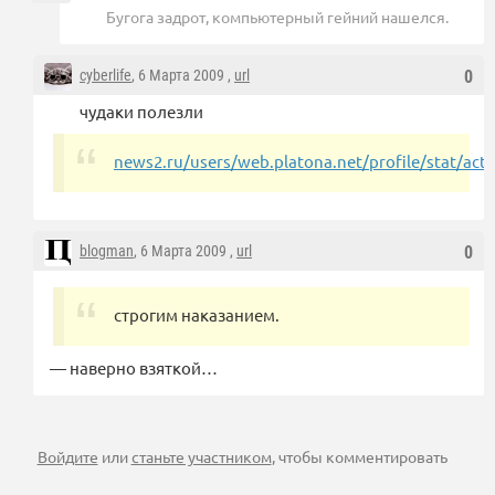
Бугога задрот, компьютерный гейний нашелся.
cyberlife
, 6 Марта 2009 ,
url
0
чудаки полезли
news2.ru/users/web.platona.net/profile/stat/activ
blogman
, 6 Марта 2009 ,
url
0
строгим наказанием.
— наверно взяткой…
Войдите
или
станьте участником
, чтобы комментировать