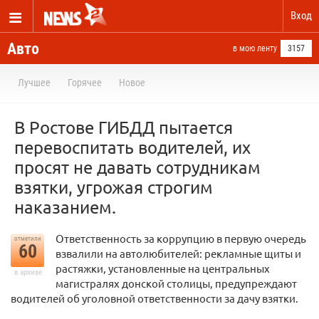
Вход
Авто
в мою ленту
3157
Лучшее
Горячее
Новое
В Ростове ГИБДД пытается
перевоспитать водителей, их
просят не давать сотрудникам
взятки, угрожая строгим
наказанием.
Ответственность за коррупцию в первую очередь
отметили
60
взвалили на автолюбителей: рекламные щиты и
растяжки, установленные на центральных
в архиве
магистралях донской столицы, предупреждают
водителей об уголовной ответственности за дачу взятки.