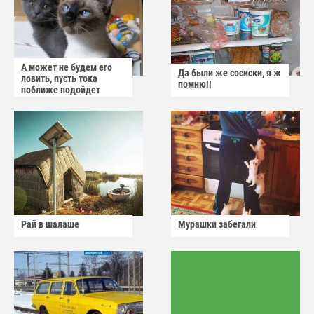
А может не будем его
Да были же сосиски, я ж
ловить, пусть тока
помню!!
поближе подойдет
Рай в шалаше
Мурашки забегали