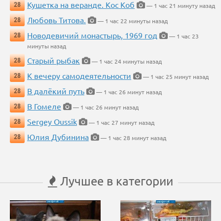
Кушетка на веранде. Кос Коб
28
— 1 час 21 минуту назад
Любовь Титова.
28
— 1 час 22 минуты назад
Новодевичий монастырь, 1969 год
28
— 1 час 23
минуты назад
Старый рыбак
28
— 1 час 24 минуты назад
К вечеру самодеятельности
28
— 1 час 25 минут назад
В далёкий путь
28
— 1 час 26 минут назад
В Гомеле
28
— 1 час 26 минут назад
Sergey Oussik
28
— 1 час 27 минут назад
Юлия Дубинина
28
— 1 час 28 минут назад
Лучшее в категории