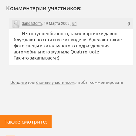
Комментарии участников:
Sandsstorm
, 19 Марта 2009 ,
url
0
И что тут необычного, такие картинки давно
блуждают по сети и все их видели. А делают такие
фото спецы из итальянского подразделения
автомобильного журнала Quatrroruote
Так что закапываем :)
Войдите
или
станьте участником
, чтобы комментировать
Также смотрите: