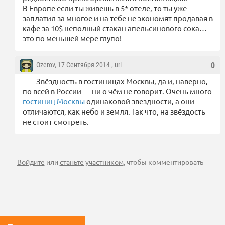
В Европе если ты живешь в 5* отеле, то ты уже
заплатил за многое и на тебе не экономят продавая в
кафе за 10$ неполный стакан апельсинового сока…
это по меньшей мере глупо!
Ozerov
, 17 Сентября 2014 ,
url
0
Звёздность в гостиницах Москвы, да и, наверно,
по всей в России — ни о чём не говорит. Очень много
гостиниц Москвы
одинаковой звездности, а они
отличаются, как небо и земля. Так что, на звёздость
не стоит смотреть.
Войдите
или
станьте участником
, чтобы комментировать