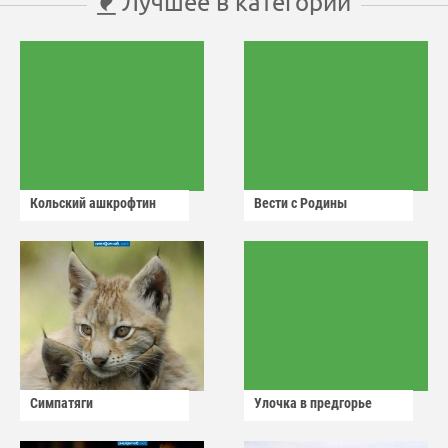
Лучшее в категории
Кольский ашкрофтин
Вести с Родины
Симпатяги
Улочка в предгорье