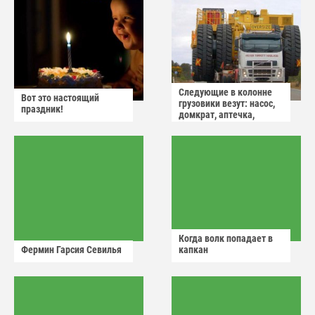
Следующие в колонне
Вот это настоящий
грузовики везут: насос,
праздник!
домкрат, аптечка,
аварийный знак
Когда волк попадает в
Фермин Гарсия Севилья
капкан