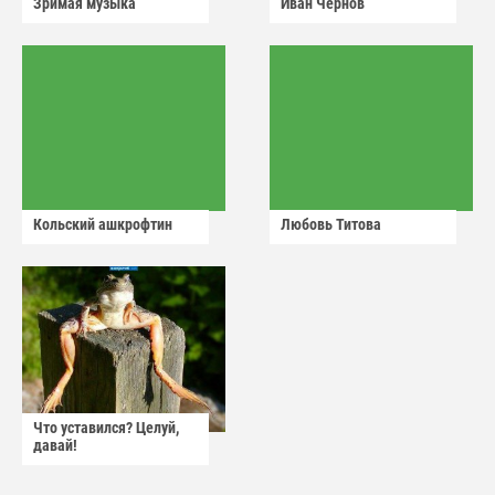
Зримая музыка
Иван Чернов
Кольский ашкрофтин
Любовь Титова
Что уставился? Целуй,
давай!