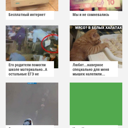
Бесплатный интернет
Мы и не сомневались
Его родители помогли
Любят...наверное
школе материально..А
специально для меня
остальные ЕГЭ не
мышек налепили...
сдадут