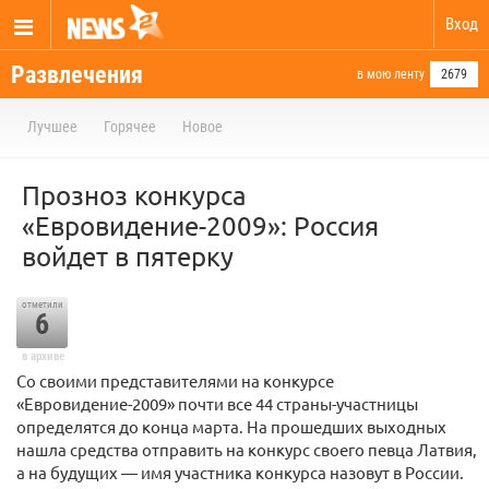
Вход
Развлечения
в мою ленту
2679
Лучшее
Горячее
Новое
Прозноз конкурса
«Евровидение-2009»: Россия
войдет в пятерку
отметили
6
в архиве
Со своими представителями на конкурсе
«Евровидение-2009» почти все 44 страны-участницы
определятся до конца марта. На прошедших выходных
нашла средства отправить на конкурс своего певца Латвия,
а на будущих — имя участника конкурса назовут в России.