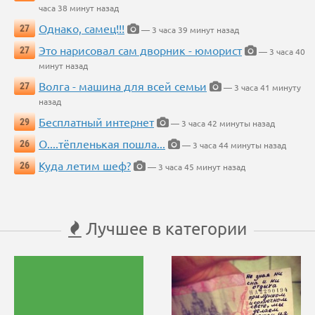
часа 38 минут назад
Однако, самец!!!
27
— 3 часа 39 минут назад
Это нарисовал сам дворник - юморист
27
— 3 часа 40
минут назад
Волга - машина для всей семьи
27
— 3 часа 41 минуту
назад
Бесплатный интернет
29
— 3 часа 42 минуты назад
О....тёпленькая пошла...
26
— 3 часа 44 минуты назад
Куда летим шеф?
26
— 3 часа 45 минут назад
Лучшее в категории