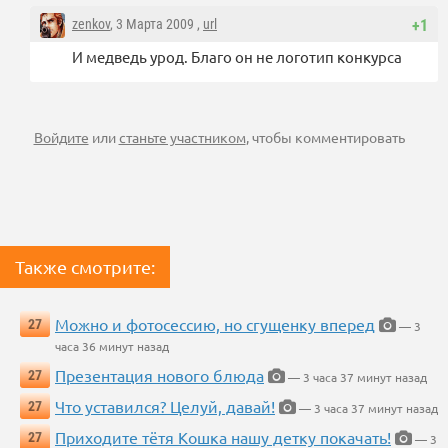
zenkov
, 3 Марта 2009 ,
url
+1
И медведь урод. Благо он не логотип конкурса
Войдите
или
станьте участником
, чтобы комментировать
Также смотрите:
Можно и фотосессию, но сгущенку вперед
27
— 3
часа 36 минут назад
Презентация нового блюда
27
— 3 часа 37 минут назад
Что уставился? Целуй, давай!
27
— 3 часа 37 минут назад
Приходите тётя Кошка нашу детку покачать!
27
— 3