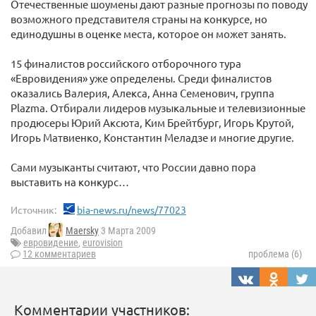
Отечественные шоумены дают разные прогнозы по поводу
возможного представителя страны на конкурсе, но
единодушны в оценке места, которое он может занять.
15 финалистов российского отборочного тура
«Евровидения» уже определены. Среди финалистов
оказались Валерия, Алекса, Анна Семенович, группа
Plazma. Отбирали лидеров музыкальные и телевизионные
продюсеры Юрий Аксюта, Ким Брейтбург, Игорь Крутой,
Игорь Матвиенко, Константин Меладзе и многие другие.
Сами музыканты считают, что России давно пора
выставить на конкурс…
Источник:
bia-news.ru/news/77023
Добавил
Maersky
3 Марта 2009
евровидение
,
eurovision
12 комментариев
проблема (6)
Комментарии участников: