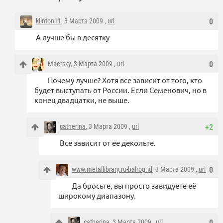
klinton11
, 3 Марта 2009 ,
url
0
А лучше бы в десятку
Maersky
, 3 Марта 2009 ,
url
0
Почему лучше? Хотя все зависит от того, кто
будет выступать от России. Если Семенович, но в
конец двадцатки, не выше.
catherina
, 3 Марта 2009 ,
url
+2
Все зависит от ее декольте.
www.metallibrary.ru-balrog.id
, 3 Марта 2009 ,
url
0
Да бросьте, вы просто завидуете её
широкому диапазону.
catherina
, 3 Марта 2009 ,
url
0