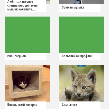
Любят...наверное
специально для меня
Зримая музыка
мышек налепили...
Иван Чернов
Кольский ашкрофтин
Бесплатный интернет
Симпатяги