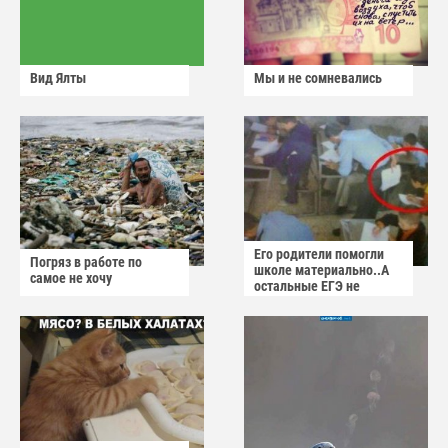
Вид Ялты
Мы и не сомневались
Его родители помогли
Погряз в работе по
школе материально..А
самое не хочу
остальные ЕГЭ не
сдадут