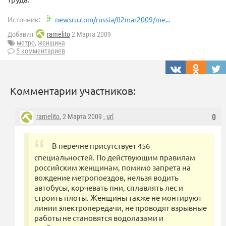
Источник:
newsru.com/russia/02mar2009/me...
Добавил
ramelito
2 Марта 2009
метро
,
женщина
5 комментариев
Комментарии участников:
ramelito
, 2 Марта 2009 ,
url
0
В перечне присутствует 456
специальностей. По действующим правилам
российским женщинам, помимо запрета на
вождение метропоездов, нельзя водить
автобусы, корчевать пни, сплавлять лес и
строить плоты. Женщины также не монтируют
линии электропередачи, не проводят взрывные
работы не становятся водолазами и