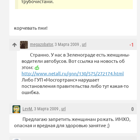
трубочистами.
корчевать пни!
megazobator
, 3 Марта 2009 ,
url
-1
Странно. У нас в Зеленограде есть женщины-
водители автобусов. Вот ссылка на новость об
этом:
http://www.netall.ru/gnn/130/575/272174.html
Либо ГУП «Мосгортранс» нарушает
постановления правительства либо тут какая-то
ошибка.
LevM
, 3 Марта 2009 ,
url
0
Предлагаю запретить женщинам рожать. ИМХО,
опасная и вредная для здоровью занятие ;)