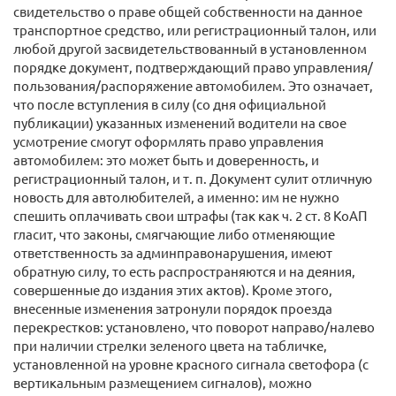
свидетельство о праве общей собственности на данное
транспортное средство, или регистрационный талон, или
любой другой засвидетельствованный в установленном
порядке документ, подтверждающий право управления/
пользования/распоряжение автомобилем. Это означает,
что после вступления в силу (со дня официальной
публикации) указанных изменений водители на свое
усмотрение смогут оформлять право управления
автомобилем: это может быть и доверенность, и
регистрационный талон, и т. п. Документ сулит отличную
новость для автолюбителей, а именно: им не нужно
спешить оплачивать свои штрафы (так как ч. 2 ст. 8 КоАП
гласит, что законы, смягчающие либо отменяющие
ответственность за админправонарушения, имеют
обратную силу, то есть распространяются и на деяния,
совершенные до издания этих актов). Кроме этого,
внесенные изменения затронули порядок проезда
перекрестков: установлено, что поворот направо/налево
при наличии стрелки зеленого цвета на табличке,
установленной на уровне красного сигнала светофора (с
вертикальным размещением сигналов), можно