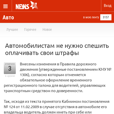
Вход
Авто
в мою ленту
3157
Лучшее
Горячее
Новое
Автомобилистам не нужно спешить
оплачивать свои штрафы
Внесены изменения в Правила дорожного
отметили
3
движения (утвержденные постановлением КМУ №
1306), согласно которым отменяется
в архиве
обязательное оформление временного
регистрационного талона для водителей, управляющих
транспортным средством по доверенности.
Так, исходя из текста принятого Кабмином постановления
№ 124 от 11.02.2009 в случае отсутствия в автомобиле его
владельца водитель должен иметь при себе или