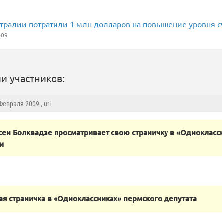
стралии потратили 1 млн долларов на повышение уровня с
009
и участников:
 Февраля 2009 ,
url
сен Болквадзе просматривает свою страничку в «Однокласс
и
я страничка в «Одноклассниках» пермского депутата