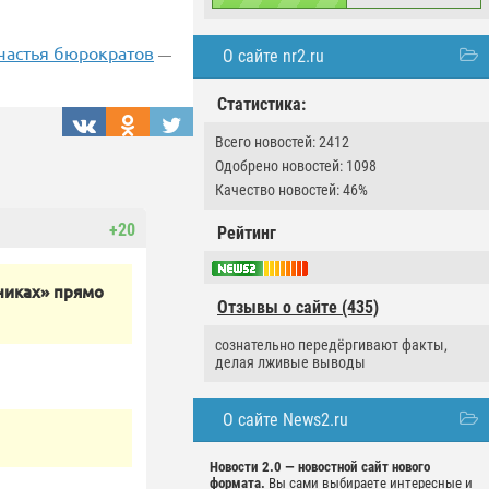
частья бюрократов
О сайте nr2.ru
—
Статистика:
Всего новостей: 2412
Одобрено новостей: 1098
Качество новостей: 46%
+20
Рейтинг
никах» прямо
Отзывы о сайте (435)
сознательно передёргивают факты,
делая лживые выводы
О сайте News2.ru
Новости 2.0 — новостной сайт нового
формата.
Вы сами выбираете интересные и