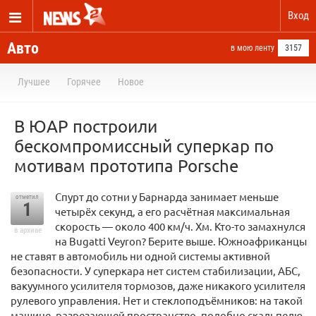
Вход
Авто
в мою ленту
3157
Лучшее
Горячее
Новое
В ЮАР построили
бескомпромиссный суперкар по
мотивам прототипа Porsche
Спурт до сотни у Барнарда занимает меньше
отметил
1
четырёх секунд, а его расчётная максимальная
скорость — около 400 км/ч. Хм. Кто-то замахнулся
в архиве
на Bugatti Veyron? Берите выше. Южноафриканцы
не ставят в автомобиль ни одной системы активной
безопасности. У суперкара нет систем стабилизации, АБС,
вакуумного усилителя тормозов, даже никакого усилителя
рулевого управления. Нет и стеклоподъёмников: на такой
машине, разрезающей пространство, подобно скальпелю,