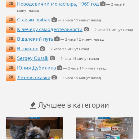
Новодевичий монастырь, 1969 год
28
— 2 часа 9
минут назад
Старый рыбак
28
— 2 часа 11 минут назад
К вечеру самодеятельности
28
— 2 часа 11 минут назад
В далёкий путь
28
— 2 часа 12 минут назад
В Гомеле
28
— 2 часа 13 минут назад
Sergey Oussik
28
— 2 часа 14 минут назад
Юлия Дубинина
28
— 2 часа 14 минут назад
Летняя сказка
28
— 2 часа 15 минут назад
Лучшее в категории