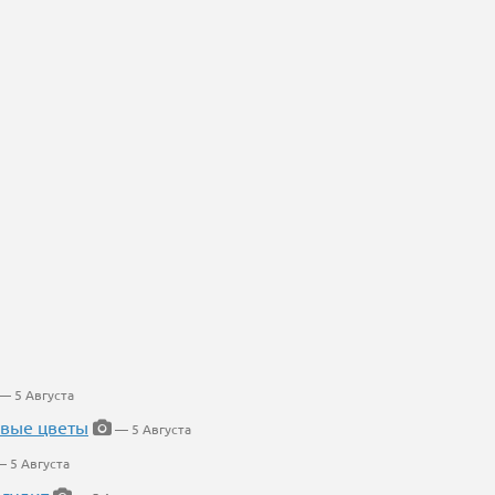
— 5 Августа
евые цветы
— 5 Августа
 5 Августа