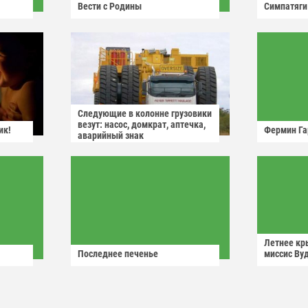
Вести с Родины
Симпатяги
Следующие в колонне грузовики
везут: насос, домкрат, аптечка,
ик!
Фермин Га
аварийный знак
Летнее кр
Последнее печенье
миссис Ву