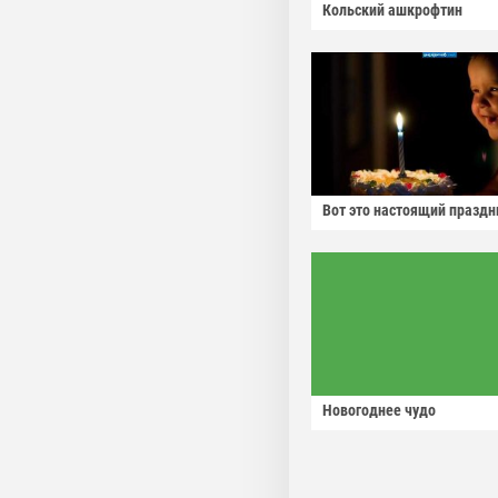
Кольский ашкрофтин
Вот это настоящий праздн
Новогоднее чудо