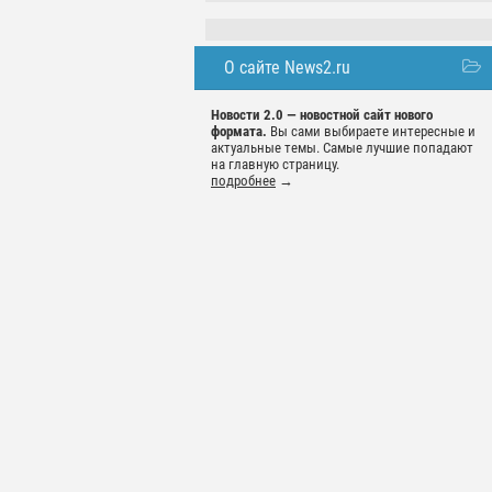
О сайте News2.ru
Новости 2.0 — новостной сайт нового
формата.
Вы сами выбираете интересные и
актуальные темы. Самые лучшие попадают
на главную страницу.
подробнее
→