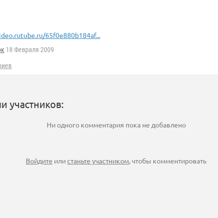
ideo.rutube.ru/65f0e880b184af...
ок
18 Февраля 2009
риев
и участников:
Ни одного комментария пока не добавлено
Войдите
или
станьте участником
, чтобы комментировать