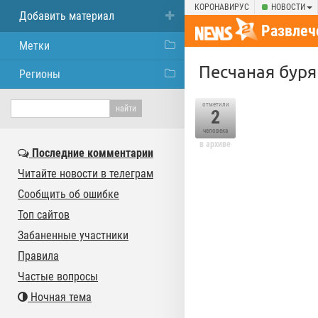
КОРОНАВИРУС
НОВОСТИ
Добавить материал
Развлеч
Метки
Песчаная буря
Регионы
отметили
2
человека
в архиве
Последние комментарии
Читайте новости в телеграм
Сообщить об ошибке
Топ сайтов
Забаненные участники
Правила
Частые вопросы
Ночная тема