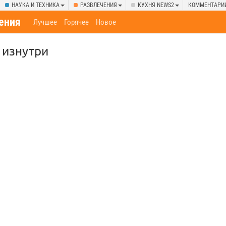
НАУКА И ТЕХНИКА
РАЗВЛЕЧЕНИЯ
КУХНЯ NEWS2
КОММЕНТАРИ
ения
Лучшее
Горячее
Новое
 изнутри