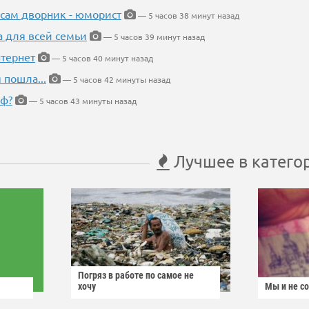
 сам дворник - юморист
— 5 часов 38 минут назад
а для всей семьи
— 5 часов 39 минут назад
тернет
— 5 часов 40 минут назад
 пошла...
— 5 часов 42 минуты назад
еф?
— 5 часов 43 минуты назад
Лучшее в катего
Погряз в работе по самое не
хочу
Мы и не с