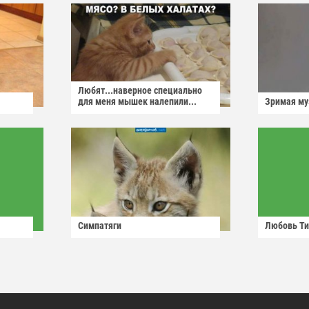
Любят...наверное специально
для меня мышек налепили...
Зримая м
Симпатяги
Любовь Ти