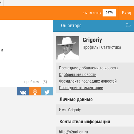
И
Вход
в мою ленту
2679
Об авторе
Grigoriy
Профиль
|
Статистика
ии
Последние добавленные новости
Одобренные новости
Френдлента последних новостей
проблема (3)
Последние комментарии
Личные данные
Имя: Grigoriy
Контактная информация
http://n2nation.ru