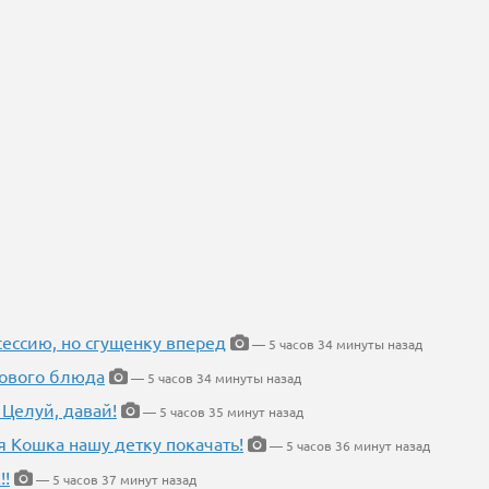
ессию, но сгущенку вперед
— 5 часов 34 минуты назад
нового блюда
— 5 часов 34 минуты назад
 Целуй, давай!
— 5 часов 35 минут назад
я Кошка нашу детку покачать!
— 5 часов 36 минут назад
!!
— 5 часов 37 минут назад