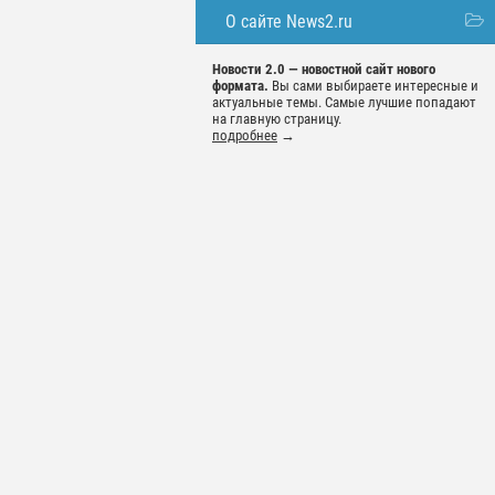
О сайте News2.ru
Новости 2.0 — новостной сайт нового
формата.
Вы сами выбираете интересные и
актуальные темы. Самые лучшие попадают
на главную страницу.
подробнее
→