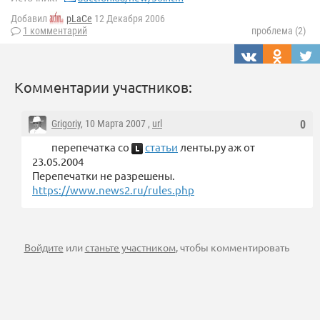
Добавил
pLaCe
12 Декабря 2006
1 комментарий
проблема (2)
Комментарии участников:
Grigoriy
, 10 Марта 2007 ,
url
0
перепечатка со
статьи
ленты.ру аж от
23.05.2004
Перепечатки не разрешены.
https://www.news2.ru/rules.php
Войдите
или
станьте участником
, чтобы комментировать