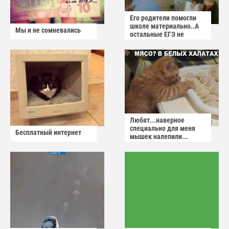
Его родители помогли
школе материально..А
Мы и не сомневались
остальные ЕГЭ не
сдадут
Любят...наверное
специально для меня
Бесплатный интернет
мышек налепили...