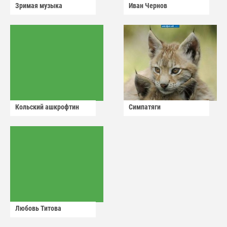
Зримая музыка
Иван Чернов
Кольский ашкрофтин
Симпатяги
Любовь Титова