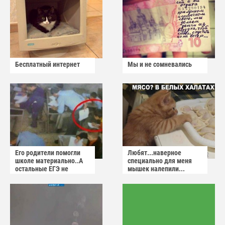
Бесплатный интернет
Мы и не сомневались
Его родители помогли
Любят...наверное
школе материально..А
специально для меня
остальные ЕГЭ не
мышек налепили...
сдадут