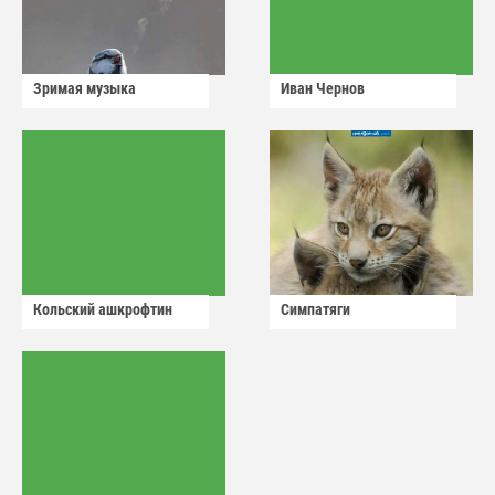
Зримая музыка
Иван Чернов
Кольский ашкрофтин
Симпатяги