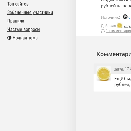
Топ сайтов
рублей на пер
Забаненные участники
Источник:
c
Правила
Добавил
vary
Частые вопросы
1 комментари
Ночная тема
Комментари
varya
, 17
Ещё бы,
рублей,