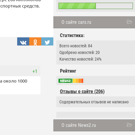
нспортных средств.
О сайте cars.ru
Статистика:
Всего новостей: 84
Одобрено новостей: 20
Качество новостей: 24%
Рейтинг
+1
а около 1000
Отзывы о сайте (206)
Содержательных отзывов не написано
О сайте News2.ru