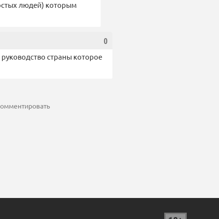
ростых людей) которым
0
и руководство страны которое
 комментировать