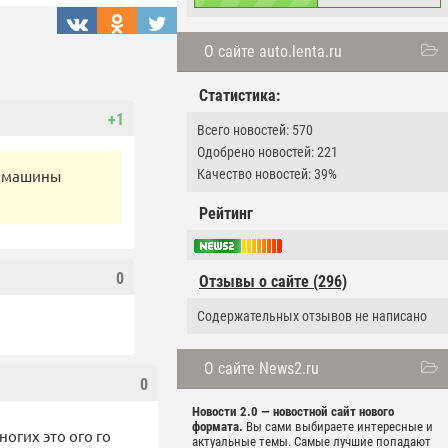
О сайте auto.lenta.ru
Статистика:
+1
Всего новостей: 570
Одобрено новостей: 221
Качество новостей: 39%
т машины
Рейтинг
0
Отзывы о сайте (296)
Содержательных отзывов не написано
О сайте News2.ru
0
Новости 2.0 — новостной сайт нового
формата.
Вы сами выбираете интересные и
огих это ого го
актуальные темы. Самые лучшие попадают