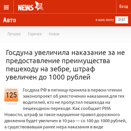
Вход
Авто
в мою ленту
3157
Лучшее
Горячее
Новое
Госдума увеличила наказание за не
предоставление преимущества
пешеходу на зебре, штраф
увеличен до 1000 рублей
Госдума РФ в пятницу приняла в первом чтении
отметили
125
законопроект об ужесточении наказания для тех
водителей, кто не пропустил пешехода на
в архиве
пешеходном переходе. Как сообщает РИА
Новости, штраф за такое нарушение правил дорожного
движения будет увеличен в 10 раз — со 100 до 1000 рублей,
а существовавшая ранее мера наказания в виде