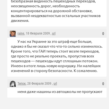
безобразная видимость пешеходных переходов,
неосвещенность дорог, необходимость
концентирироваться на дорожной обстановке,
вызванной неадекватностью остальных участников
движения.
raine
, 18 Февраля 2009 ,
url
0
У нас на Украине за это штраф еще больше,
однако я бы не сказал что что-то сильно изменилось.
Кроме того, что ГАИ теперь стоит возле переходов,
где просто не реально проехать, пропустив всех
пешеходов — пешеходы идут сплошным потоком.
Имеем в итоге лишь новую кормушку. Ни малейших
изменений в сторону безопасности. К сожалению.
Типок
, 28 Февраля 2009 ,
url
0
меня даже машины из автошколы не пропускают