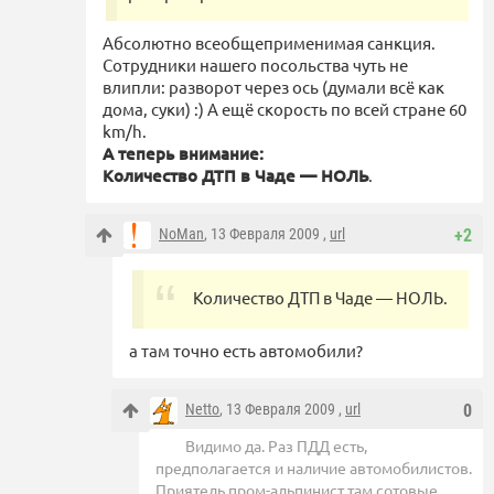
Абсолютно всеобщеприменимая санкция.
Сотрудники нашего посольства чуть не
влипли: разворот через ось (думали всё как
дома, суки) :) А ещё скорость по всей стране 60
km/h.
А теперь внимание:
Количество ДТП в Чаде — НОЛЬ
.
NoMan
, 13 Февраля 2009 ,
url
+2
Количество ДТП в Чаде — НОЛЬ.
а там точно есть автомобили?
Netto
, 13 Февраля 2009 ,
url
0
Видимо да. Раз ПДД есть,
предполагается и наличие автомобилистов.
Приятель пром-альпинист там сотовые