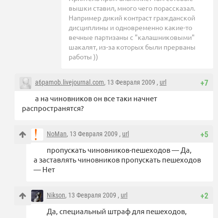
вышки ставил, много чего порассказал.
Например дикий контраст гражданской
дисциплины и одновременно какие-то
вечные партизаны с "калашниковыми"
шакалят, из-за которых были прерваны
работы ))
a6pamob.livejournal.com
, 13 Февраля 2009 ,
url
+7
а на чиновников он все таки начнет
распространятся?
NoMan
, 13 Февраля 2009 ,
url
+5
пропускать чиновников-пешеходов — Да,
а заставлять чиновников пропускать пешеходов
— Нет
Nikson
, 13 Февраля 2009 ,
url
+2
Да, специальный штраф для пешеходов,