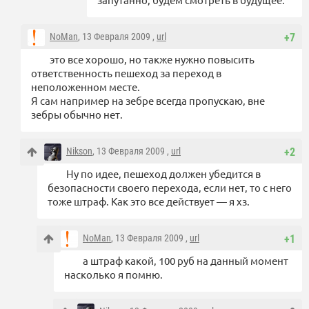
NoMan
, 13 Февраля 2009 ,
url
+7
это все хорошо, но также нужно повысить
ответственность пешеход за переход в
неположенном месте.
Я сам например на зебре всегда пропускаю, вне
зебры обычно нет.
Nikson
, 13 Февраля 2009 ,
url
+2
Ну по идее, пешеход должен убедится в
безопасности своего перехода, если нет, то с него
тоже штраф. Как это все действует — я хз.
NoMan
, 13 Февраля 2009 ,
url
+1
а штраф какой, 100 руб на данный момент
насколько я помню.