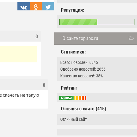
Репутация:
0
О сайте top.rbc.ru
Статистика:
Всего новостей: 6945
Одобрено новостей: 2656
Качество новостей: 38%
0
Рейтинг
е скачать на такую
Отзывы о сайте (415)
Отличный сайт