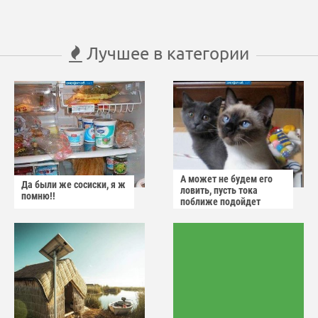
Лучшее в категории
А может не будем его
Да были же сосиски, я ж
ловить, пусть тока
помню!!
поближе подойдет