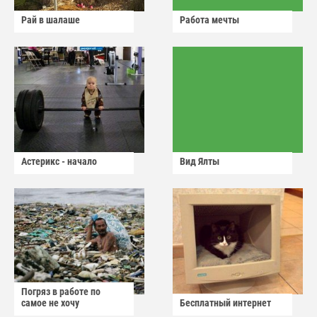
Рай в шалаше
Работа мечты
Астерикс - начало
Вид Ялты
Погряз в работе по
самое не хочу
Бесплатный интернет