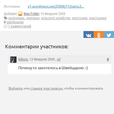
Источник:
v1.wordmess.net/2008/11/swiss3...
Добавил
Max Folder
13 Февраля 2009
календарь
,
девушки
,
сельское хозяйство
,
крестьяне
,
крестьянки
Швейцария
1 комментарий
Комментарии участников:
Nikson
, 13 Февраля 2009 ,
url
0
Почему-то захотелось в Швейцарию :-)
Войдите
или
станьте участником
, чтобы комментировать