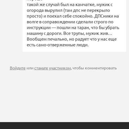
такой же случай был на камчатке, мужик с
огорода вырулил (там дпс не перекрыло
просто) и поехал себе спокойно. ДПСники на
волге в соправождении сделали строго по
инструкции — пошли на таран, что бы убрать
машину с дороги. Все трупы, мужик жив…
Вообщем печально, но радует что у нас еще
есть само-отверженные люди.
Войдите
или
станьте участником
, чтобы комментировать