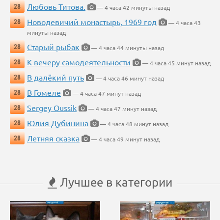
Любовь Титова.
28
— 4 часа 42 минуты назад
Новодевичий монастырь, 1969 год
28
— 4 часа 43
минуты назад
Старый рыбак
28
— 4 часа 44 минуты назад
К вечеру самодеятельности
28
— 4 часа 45 минут назад
В далёкий путь
28
— 4 часа 46 минут назад
В Гомеле
28
— 4 часа 47 минут назад
Sergey Oussik
28
— 4 часа 47 минут назад
Юлия Дубинина
28
— 4 часа 48 минут назад
Летняя сказка
28
— 4 часа 49 минут назад
Лучшее в категории