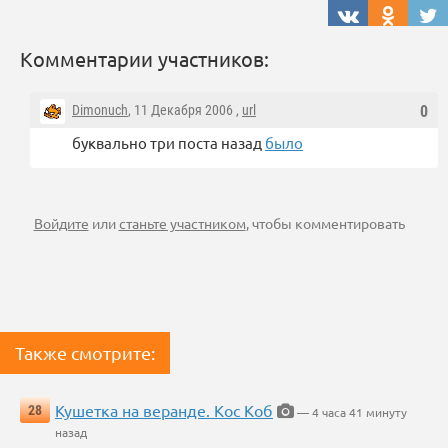
Комментарии участников:
Dimonuch
, 11 Декабря 2006 ,
url
0
буквально три поста назад
было
Войдите
или
станьте участником
, чтобы комментировать
Также смотрите:
Кушетка на веранде. Кос Коб
28
— 4 часа 41 минуту
назад