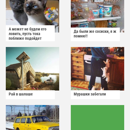
А может не будем его
Да были же сосиски, я ж
ловить, пусть тока
помню!!
поближе подойдет
Рай в шалаше
Мурашки забегали