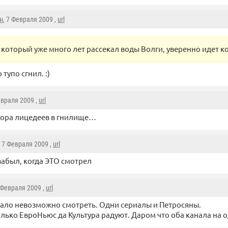
н
, 7 Февраля 2009 ,
url
который уже много лет рассекал воды Волги, уверенно идет ко
 тупо сгнил. :)
евраля 2009 ,
url
пора лицедеев в гнилище…
, 7 Февраля 2009 ,
url
 забыл, когда ЭТО смотрел
8 Февраля 2009 ,
url
ало невозможно смотреть. Одни сериалы и Петросяны.
лько ЕвроНьюс да Культура радуют. Даром что оба канала на 