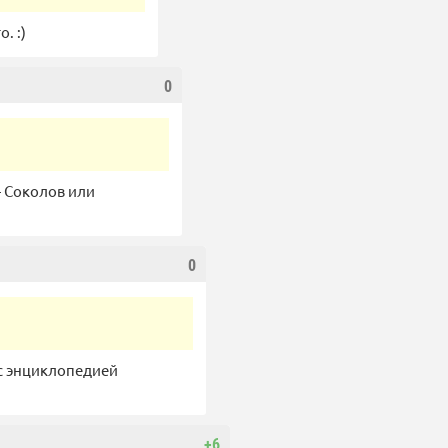
. :)
0
— Соколов или
0
 с энциклопедией
+6