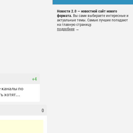
Новости 2.0 — новостной сайт нового
формата.
Вы сами выбираете интересные и
актуальные темы. Самые лучшие попадают
на главную страницу.
подробнее
→
+4
е каналы по
ть хотят…
0