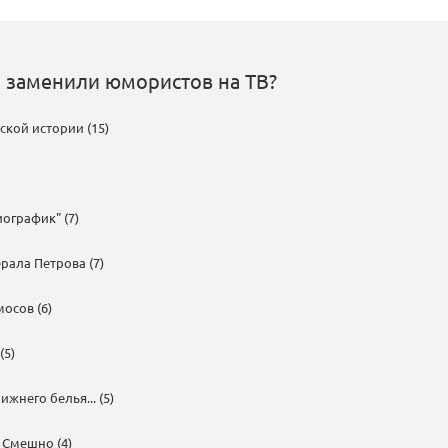
 заменили юмористов на ТВ?
ской истории (15)
ографик" (7)
рала Петрова (7)
мосов (6)
(5)
жнего белья... (5)
Смешно (4)