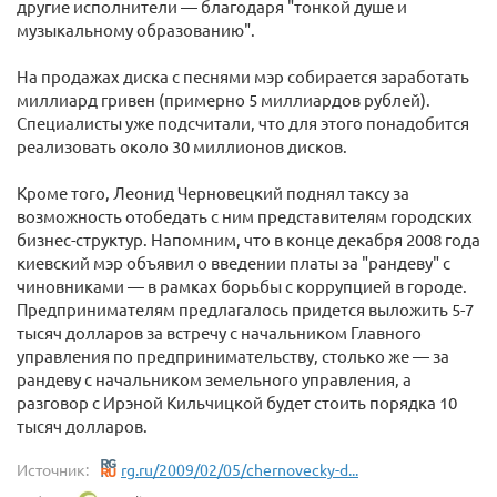
другие исполнители — благодаря "тонкой душе и
музыкальному образованию".
На продажах диска с песнями мэр собирается заработать
миллиард гривен (примерно 5 миллиардов рублей).
Специалисты уже подсчитали, что для этого понадобится
реализовать около 30 миллионов дисков.
Кроме того, Леонид Черновецкий поднял таксу за
возможность отобедать с ним представителям городских
бизнес-структур. Напомним, что в конце декабря 2008 года
киевский мэр объявил о введении платы за "рандеву" с
чиновниками — в рамках борьбы с коррупцией в городе.
Предпринимателям предлагалось придется выложить 5-7
тысяч долларов за встречу с начальником Главного
управления по предпринимательству, столько же — за
рандеву с начальником земельного управления, а
разговор с Ирэной Кильчицкой будет стоить порядка 10
тысяч долларов.
Источник:
rg.ru/2009/02/05/chernovecky-d...