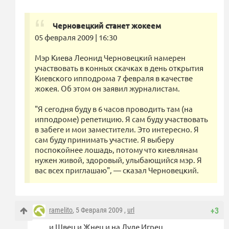
Черновецкий станет жокеем
05 февраля 2009 | 16:30
Мэр Киева Леонид Черновецкий намерен
участвовать в конных скачках в день открытия
Киевского ипподрома 7 февраля в качестве
жокея. Об этом он заявил журналистам.
"Я сегодня буду в 6 часов проводить там (на
ипподроме) репетицию. Я сам буду участвовать
в забеге и мои заместители. Это интересно. Я
сам буду принимать участие. Я выберу
поспокойнее лошадь, потому что киевлянам
нужен живой, здоровый, улыбающийся мэр. Я
вас всех приглашаю", — сказал Черновецкий.
ramelito
, 5 Февраля 2009 ,
url
+3
и Швец и Жнец и на Дуде Игрец.