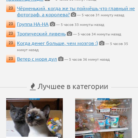
Чёрненький, когда же ты поймёшь что главный не
23
фотограф, а королева?
— 5 часов 31 минуту назад
Группа НА-НА
23
— 5 часов 33 минуты назад
Тропический ливень
23
— 5 часов 34 минуты назад
Когда денег больше, чем мозгов :)
23
— 5 часов 35
минут назад
Ветер с моря дул
23
— 5 часов 36 минут назад
Лучшее в категории