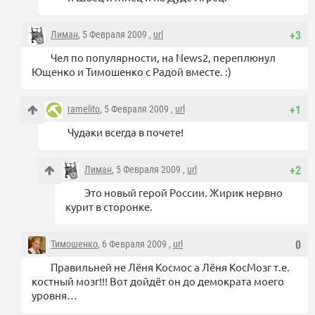
Лиман
, 5 Февраля 2009 ,
url
+3
Чел по популярности, на News2, переплюнул
Ющенко и Тимошенко с Радой вместе. :)
ramelito
, 5 Февраля 2009 ,
url
+1
Чудаки всегда в почете!
Лиман
, 5 Февраля 2009 ,
url
+2
Это новый герой России. Жирик нервно
курит в сторонке.
Тимошенко
, 6 Февраля 2009 ,
url
0
Правильней не Лёня Космос а Лёня КосМозг т.е.
костный мозг!!! Вот дойдёт он до демократа моего
уровня…