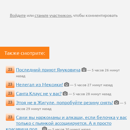
Войдите
или
станьте участником
, чтобы комментировать
Также смотрите:
Последний приют Януковича
23
— 5 часов 26 минут
назад
Нелегал из Мексики!
23
— 5 часов 27 минут назад
Санта Клаус не у вас?
23
— 5 часов 28 минут назад
Этоя не в Жигуле, попробуйте резину снять!
23
— 5
часов 29 минут назад
Сами вы наркоманы и алкаши, если белочка у вас
23
только с пьянкой ассоциируется. А я просто
красавица под...
— 5 часов 30 минут назад