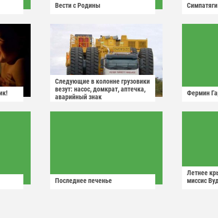
Вести с Родины
Симпатяги
Следующие в колонне грузовики
везут: насос, домкрат, аптечка,
ик!
Фермин Га
аварийный знак
Летнее кр
Последнее печенье
миссис Ву