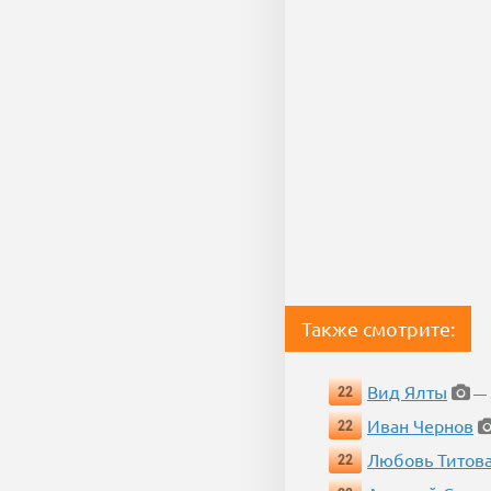
Также смотрите:
Вид Ялты
22
— 3
Иван Чернов
22
Любовь Титов
22