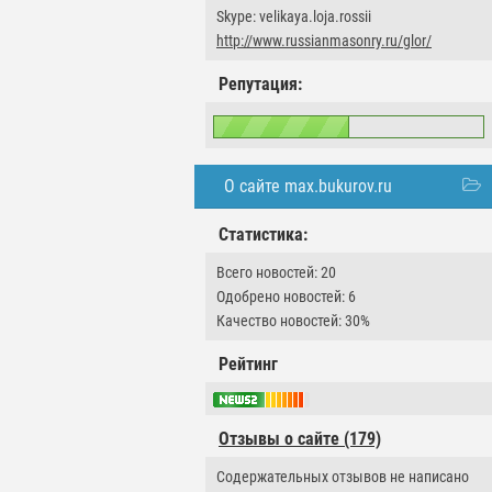
Skype: velikaya.loja.rossii
http://www.russianmasonry.ru/glor/
Репутация:
О сайте max.bukurov.ru
Статистика:
Всего новостей: 20
Одобрено новостей: 6
Качество новостей: 30%
Рейтинг
Отзывы о сайте (179)
Содержательных отзывов не написано