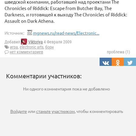
шведской компании, работавшей над проектами Тhe
Chronicles of Riddick: Escape from Butcher Bay, The
Darkness, и готовящей к выходу The Chronicles of Riddick:
Assault on Dark Athena.
Источник:
mgnews.ru/read-news/Electronic...
Добавил
Viktoriya
4 Февраля 2009
игра
,
electronic arts
,
борн
нет комментариев
проблема (1)
Комментарии участников:
Ни одного комментария пока не добавлено
Войдите
или
станьте участником
, чтобы комментировать