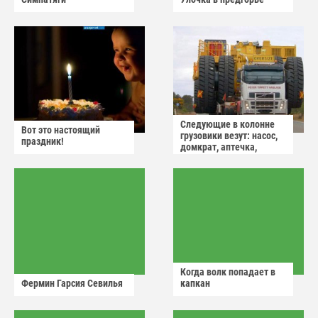
Следующие в колонне
Вот это настоящий
грузовики везут: насос,
праздник!
домкрат, аптечка,
аварийный знак
Когда волк попадает в
Фермин Гарсия Севилья
капкан