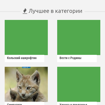
Лучшее в категории
Кольский ашкрофтин
Вести с Родины
Симпатяги
Улочка в предгорье