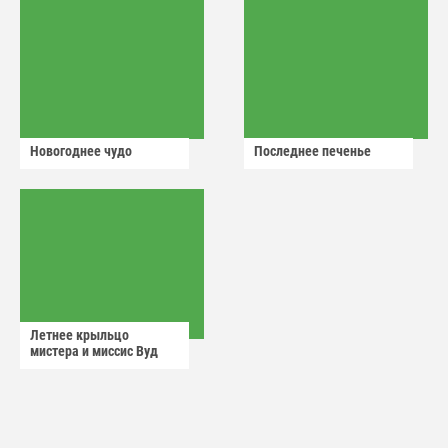
Новогоднее чудо
Последнее печенье
Летнее крыльцо
мистера и миссис Вуд