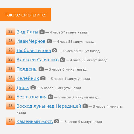
Также смотрите:
Вид Ялты
23
— 4 часа 57 минут назад
Иван Чернов
23
— 4 часа 58 минут назад
Любовь Титова
23
— 4 часа 58 минут назад
Алексей Савченко
23
— 4 часа 59 минут назад
Полдень.
23
— 5 часов 0 минут назад
Келейник
23
— 5 часов 1 минуту назад
Двое.
23
— 5 часов 2 минуты назад
Без названия
23
— 5 часов 3 минуты назад
Восход луны над Нередицей
23
— 5 часов 4 минуты
назад
Каменный мост.
23
— 5 часов 5 минут назад