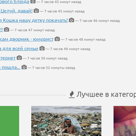
нового блюда
— 7 часов 45 минут назад
 Целуй, давай!
— 7 часов 45 минут назад
я Кошка нашу детку покачать!
— 7 часов 46 минут назад
!!
— 7 часов 47 минут назад
 сам дворник - юморист
— 7 часов 48 минут назад
а для всей семьи
— 7 часов 49 минут назад
тернет
— 7 часов 50 минут назад
 пошла...
— 7 часов 52 минуты назад
Лучшее в катего