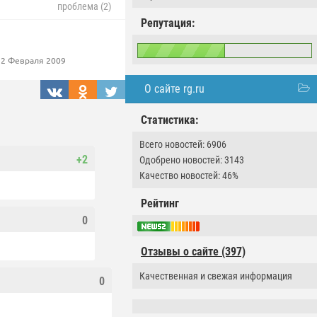
проблема (2)
Репутация:
2 Февраля 2009
О сайте rg.ru
Статистика:
Всего новостей: 6906
+2
Одобрено новостей: 3143
Качество новостей: 46%
Рейтинг
0
Отзывы о сайте (397)
Качественная и свежая информация
0