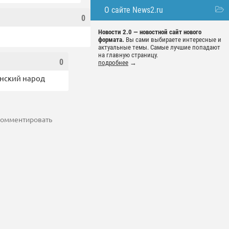
О сайте News2.ru
0
Новости 2.0 — новостной сайт нового
формата.
Вы сами выбираете интересные и
актуальные темы. Самые лучшие попадают
на главную страницу.
0
подробнее
→
инский народ
 комментировать