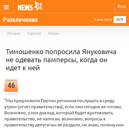
Вход
Развлечения
в мою ленту
2679
Лучшее
Горячее
Новое
Тимошенко попросила Януковича
не одевать памперсы, когда он
идет к ней
отметили
46
в архиве
"Мы предложили Партии регионов послушать в среду
утром (отчет правительства), если они сегодня не готовы.
Возможно, у них доклад, который будет критиковать
правительство, не написан, возможно, вопросы к
правительству депутатам не раздали, не знаю, почему они