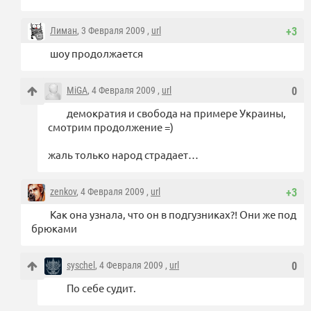
Лиман
, 3 Февраля 2009 ,
url
+3
шоу продолжается
MiGA
, 4 Февраля 2009 ,
url
0
демократия и свобода на примере Украины,
смотрим продолжение =)
жаль только народ страдает…
zenkov
, 4 Февраля 2009 ,
url
+3
Как она узнала, что он в подгузниках?! Они же под
брюками
syschel
, 4 Февраля 2009 ,
url
0
По себе судит.