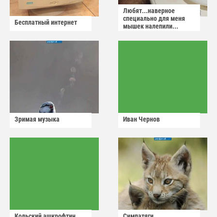
Любят...наверное
специально для меня
Бесплатный интернет
мышек налепили...
Зримая музыка
Иван Чернов
Кольский ашкрофтин
Симпатяги