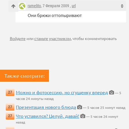
ramelito
, 7 Февраля 2009 ,
url
0
Они брюки оттопыривают
Войдите
или
станьте участником
, чтобы комментировать
Также смотрите:
Можно и фотосессию, но сгущенку вперед
27
— 5
часов 24 минуты назад
Презентация нового блюда
27
— 5 часов 25 минут назад
Что уставился? Целуй, давай!
27
— 5 часов 26 минут
назад