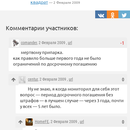
квадрат
— 2 Февраля 2009
Комментарии участников:
comander
, 2 Февраля 2009 ,
url
-1
мертвому припарка.
как правило больше первого года не было
ограничений по досрочному погашению
centur
, 2 Февраля 2009 ,
url
0
Ну не знаю, я когда мониторил для себя этот
вопрос — период досрочного погашения без
штрафов — в лучшем случае — через 3 года, почти
у всех — 5 лет было.
HomeFE
, 2 Февраля 2009 ,
url
0