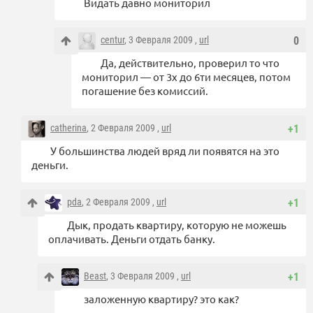
Видать давно мониторил
centur
, 3 Февраля 2009 ,
url
0
Да, действительно, проверил то что
мониторил — от 3х до 6ти месяцев, потом
погашение без комиссий.
catherina
, 2 Февраля 2009 ,
url
+1
У большинства людей вряд ли появятся на это
деньги.
pda
, 2 Февраля 2009 ,
url
+1
Дык, продать квартиру, которую не можешь
оплачивать. Деньги отдать банку.
Beast
, 3 Февраля 2009 ,
url
+1
заложенную квартиру? это как?