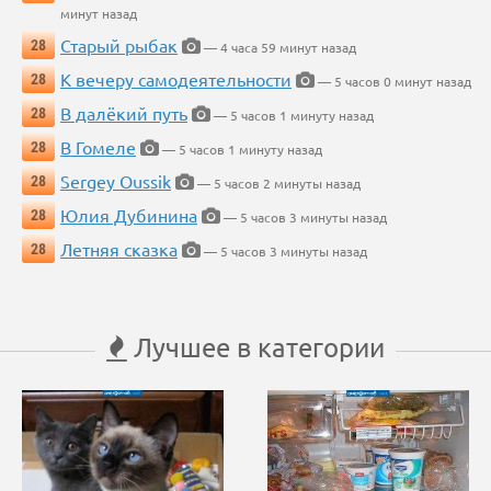
минут назад
Старый рыбак
28
— 4 часа 59 минут назад
К вечеру самодеятельности
28
— 5 часов 0 минут назад
В далёкий путь
28
— 5 часов 1 минуту назад
В Гомеле
28
— 5 часов 1 минуту назад
Sergey Oussik
28
— 5 часов 2 минуты назад
Юлия Дубинина
28
— 5 часов 3 минуты назад
Летняя сказка
28
— 5 часов 3 минуты назад
Лучшее в категории