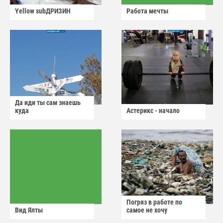
Yellow subДРИЗИН
Работа мечты
Да иди ты сам знаешь
куда
Астерикс - начало
Погряз в работе по
Вид Ялты
самое не хочу