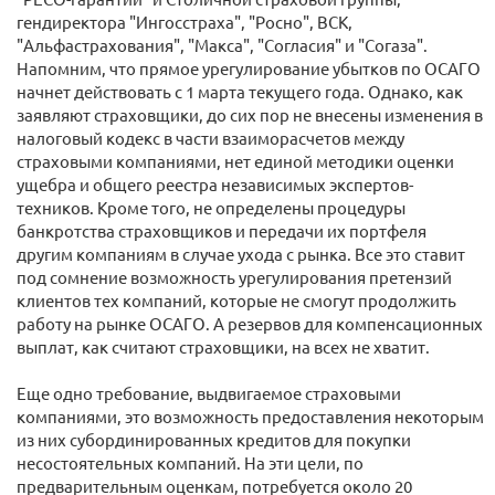
гендиректора "Ингосстраха", "Росно", ВСК,
"Альфастрахования", "Макса", "Согласия" и "Согаза".
Напомним, что прямое урегулирование убытков по ОСАГО
начнет действовать с 1 марта текущего года. Однако, как
заявляют страховщики, до сих пор не внесены изменения в
налоговый кодекс в части взаиморасчетов между
страховыми компаниями, нет единой методики оценки
ущебра и общего реестра независимых экспертов-
техников. Кроме того, не определены процедуры
банкротства страховщиков и передачи их портфеля
другим компаниям в случае ухода с рынка. Все это ставит
под сомнение возможность урегулирования претензий
клиентов тех компаний, которые не смогут продолжить
работу на рынке ОСАГО. А резервов для компенсационных
выплат, как считают страховщики, на всех не хватит.
Еще одно требование, выдвигаемое страховыми
компаниями, это возможность предоставления некоторым
из них субординированных кредитов для покупки
несостоятельных компаний. На эти цели, по
предварительным оценкам, потребуется около 20