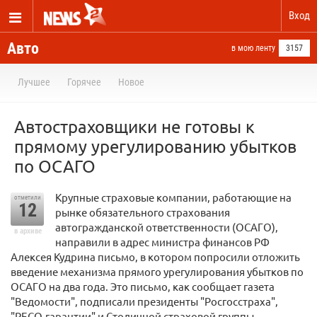
Вход
Авто
в мою ленту
3157
Лучшее
Горячее
Новое
Автостраховщики не готовы к
прямому урегулированию убытков
по ОСАГО
Крупные страховые компании, работающие на
отметили
12
рынке обязательного страхования
автогражданской ответственности (ОСАГО),
в архиве
направили в адрес министра финансов РФ
Алексея Кудрина письмо, в котором попросили отложить
введение механизма прямого урегулирования убытков по
ОСАГО на два года. Это письмо, как сообщает газета
"Ведомости", подписали президенты "Росгосстраха",
"РЕСО-гарантии" и Столичной страховой группы,