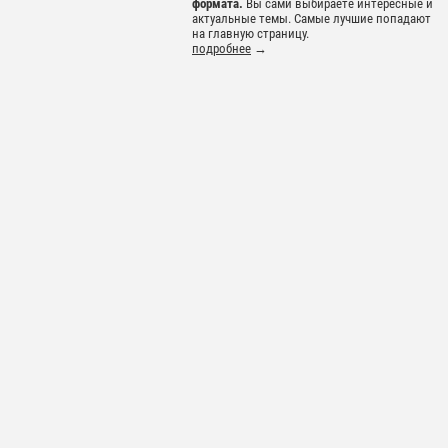
формата.
Вы сами выбираете интересные и
актуальные темы. Самые лучшие попадают
на главную страницу.
подробнее
→