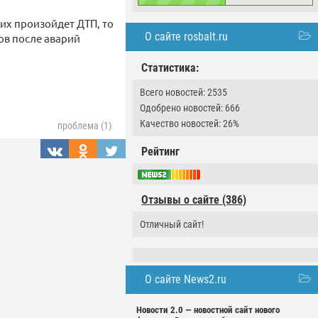
них произойдет ДТП, то
О сайте rosbalt.ru
ов после аварий
Статистика:
Всего новостей: 2535
Одобрено новостей: 666
Качество новостей: 26%
проблема (1)
Рейтинг
Отзывы о сайте (386)
Отличный сайт!
О сайте News2.ru
Новости 2.0 — новостной сайт нового