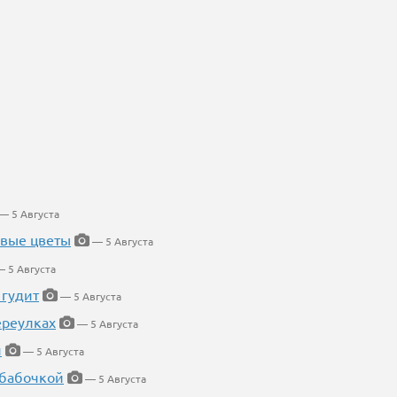
— 5 Августа
евые цветы
— 5 Августа
 5 Августа
 гудит
— 5 Августа
ереулках
— 5 Августа
й
— 5 Августа
 бабочкой
— 5 Августа