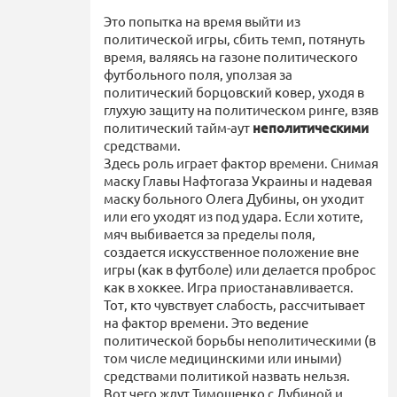
Это попытка на время выйти из
политической игры, сбить темп, потянуть
время, валяясь на газоне политического
футбольного поля, уползая за
политический борцовский ковер, уходя в
глухую защиту на политическом ринге, взяв
политический тайм-аут
неполитическими
средствами.
Здесь роль играет фактор времени. Снимая
маску Главы Нафтогаза Украины и надевая
маску больного Олега Дубины, он уходит
или его уходят из под удара. Если хотите,
мяч выбивается за пределы поля,
создается искусственное положение вне
игры (как в футболе) или делается проброс
как в хоккее. Игра приостанавливается.
Тот, кто чувствует слабость, рассчитывает
на фактор времени. Это ведение
политической борьбы неполитическими (в
том числе медицинскими или иными)
средствами политикой назвать нельзя.
Вот чего ждут Тимошенко с Дубиной и