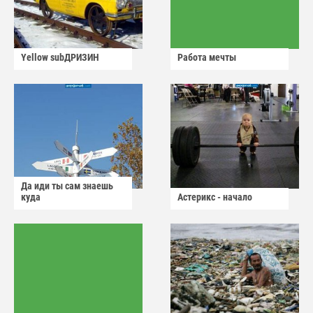
Yellow subДРИЗИН
Работа мечты
Да иди ты сам знаешь
куда
Астерикс - начало