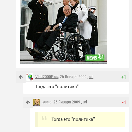
Vlad2000Plus
, 26 Января 2009 ,
url
+1
Тогда это "политика"
suare
, 26 Января 2009 ,
url
-1
Тогда это "политика"