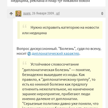
медицина, реклама и пиар тут никаким боком
suare
, 26 Января 2009 ,
url
0
Нужно исправить категорию на новости
или медицина
Вопрос дискуссионный. "Болезнь", судя по всему,
носит
дипломатический характер
.
Устойчивое словосочетание
"дипломатическая болезнь" — понятие,
безнадежно вышедшее из моды. Как
правило, к "дипломатическому гриппу", то
есть ко мнимой болезни как предлогу
отменить нежелательное, но намеченное
заранее мероприятие, прибегают люди
именно далекие от дипломатии.
"Серьезные политики давно уже поняли, что