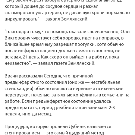
который дошел до сосудов сердца и разжал
спазмированную артерию, не дававшую крови нормально
циркулировать" — заявил Землянский.
"Благодаря тому, что помощь оказали своевременно, Олег
Викторович чувствует себя хорошо, идет на поправку, в
ближайшее время ему разрешат прогулки, хотя обычно
после инфаркта пациент должен лежать в постели, не
вставая, 21 день. Как скоро он выйдет на работу, пока
неизвестно", — заявил газете Землянский.
Врачи рассказали Сегодня, что причиной
предынфарктного состояния (оно же — нестабильная
стенокардия) обычно являются нервные и психические
перегрузки, тяжелые, затяжные конфликты в семье или на
работе. Если предынфарктное состояние удалось
предотвратить, период реабилитации занимает 2-3
недели, иногда месяц.
Процедура, которую провели Дубине, называется
стентированием — это самый щадящий метод