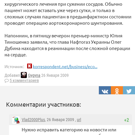
хирургического лечения при сужении сосудов. Обычно
пациент может вставать уже через сутки, и только в
сложных случаях пациентам в предынфарктном состоянии
проводят операцию аортокоронарного шунтирования.
Напомним, в пятницу вечером премьер-министр Юлия
Тимошенко заявила, что глава Нафтогаз Украины Олег
Дубина находится в реанимации после сложной операции
на сердце.
Источник:
korrespondent.net/business/eco...
Добавил
Gygyna
26 Января 2009
5 комментариев
Комментарии участников:
Vlad2000Plus
, 26 Января 2009 ,
url
+2
Нужно исправить категорию на новости или