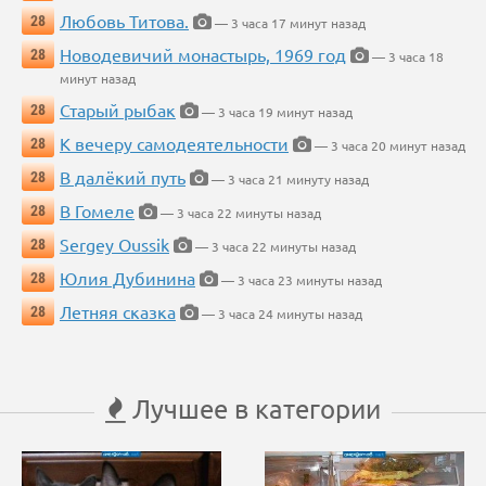
Любовь Титова.
28
— 3 часа 17 минут назад
Новодевичий монастырь, 1969 год
28
— 3 часа 18
минут назад
Старый рыбак
28
— 3 часа 19 минут назад
К вечеру самодеятельности
28
— 3 часа 20 минут назад
В далёкий путь
28
— 3 часа 21 минуту назад
В Гомеле
28
— 3 часа 22 минуты назад
Sergey Oussik
28
— 3 часа 22 минуты назад
Юлия Дубинина
28
— 3 часа 23 минуты назад
Летняя сказка
28
— 3 часа 24 минуты назад
Лучшее в категории