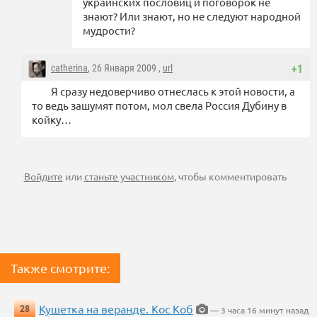
украинских пословиц и поговорок не
знают? Или знают, но не следуют народной
мудрости?
catherina
, 26 Января 2009 ,
url
+1
Я сразу недоверчиво отнеслась к этой новости, а
то ведь зашумят потом, мол свела Россия Дубину в
койку…
Войдите
или
станьте участником
, чтобы комментировать
Также смотрите:
Кушетка на веранде. Кос Коб
28
— 3 часа 16 минут назад