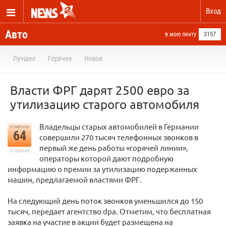
Вход
Авто
в мою ленту
3157
Лучшее
Горячее
Новое
Власти ФРГ дарят 2500 евро за
утилизацию старого автомобиля
Владельцы старых автомобилей в Германии
отметили
64
совершили 270 тысяч телефонных звонков в
первый же день работы «горячей линии»,
в архиве
операторы которой дают подробную
информацию о премии за утилизацию подержанных
машин, предлагаемой властями ФРГ.
На следующий день поток звонков уменьшился до 150
тысяч, передает агентство dpa. Отметим, что бесплатная
заявка на участие в акции будет размещена на