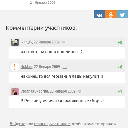
21 Января 2009
Комментарии участников:
Ivan_IV
, 22 Января 2009 ,
url
+8
их ответ, на наши пошлины :-D
NoMan
, 22 Января 2009 ,
url
+6
наконец то вся германия лады накупит!!!
СветлаяЭнергия
, 23 Января 2009 ,
url
+1
В России увеличатся таможенные сборы!
Войдите
или
станьте участником
, чтобы комментировать