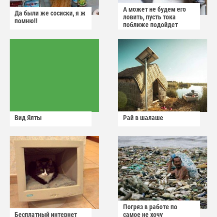
А может не будем его
Да были же сосиски, я ж
ловить, пусть тока
помню!!
поближе подойдет
Вид Ялты
Рай в шалаше
Погряз в работе по
Бесплатный интернет
самое не хочу