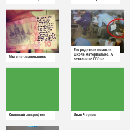
Его родители помогли
школе материально..А
Мы и не сомневались
остальные ЕГЭ не
сдадут
Кольский ашкрофтин
Иван Чернов