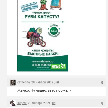
catherina
, 20 Января 2009 ,
url
0
Жалко. Ну ладно, зато поржали
latpost
, 20 Января 2009 ,
url
0