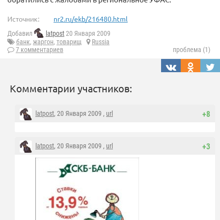
Источник:
nr2.ru/ekb/216480.html
Добавил
latpost
20 Января 2009
банк
,
жаргон
,
товарищ
Russia
7 комментариев
проблема (1)
Комментарии участников:
latpost
, 20 Января 2009 ,
url
+8
latpost
, 20 Января 2009 ,
url
+3