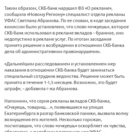
Таким образом, СКБ-банк нарушил ФЗ «О рекламе»,
сообщила «Новому Региону» специалист отдела рекламы
УФАС Светлана Абрамова. По ее словам, в ходе заседания
комиссии было установлено, что слово «очкуешь», которое
СКБ-банк использовал в рекламе вкладов – бранное, оно
недопустимо в рекламе услуг. По итогам заседания
принято решение о возбуждении в отношении СКБ-банка
дела об административном правонарушении.
«Дальнейшим расследованием и установлением мер
наказания в отношении СКБ-банка будет заниматься
специальный сотрудник ведомства. Решение может быть
принято в течение 1-1,5 месяцев. Возможно, это будет
штраф», – добавила г-жа Абрамова.
Напомним, что серия рекламы вкладов СКБ-банка,
«Очкуешь, товарищ…», появившаяся на улицах
Екатеринбурга в разгар банковской паники, вызвала волну
возмущения его жителей. Несколько горожан,
посчитавших, что слово «очкуешь» оскорбляет их чувства,
обратились с жалобами в региональное УФАС.