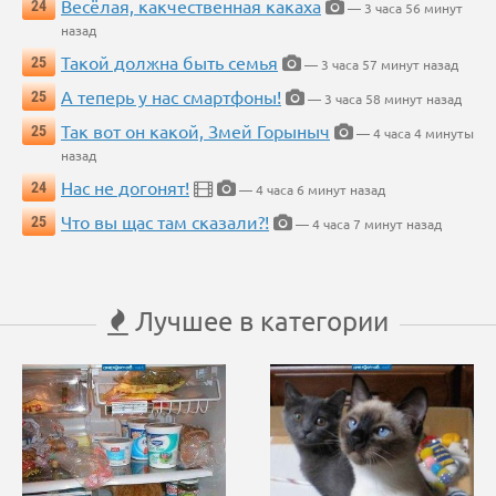
Весёлая, какчественная какаха
24
— 3 часа 56 минут
назад
Такой должна быть семья
25
— 3 часа 57 минут назад
А теперь у нас смартфоны!
25
— 3 часа 58 минут назад
Так вот он какой, Змей Горыныч
25
— 4 часа 4 минуты
назад
Нас не догонят!
24
— 4 часа 6 минут назад
Что вы щас там сказали?!
25
— 4 часа 7 минут назад
Лучшее в категории