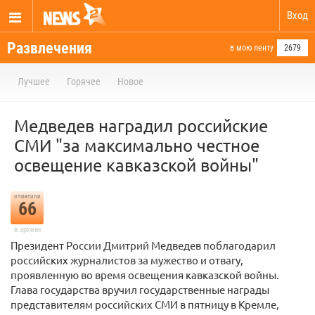
Вход
Развлечения
в мою ленту
2679
Лучшее
Горячее
Новое
Медведев наградил российские
СМИ "за максимально честное
освещение кавказской войны"
отметили
66
в архиве
Президент России Дмитрий Медведев поблагодарил
российских журналистов за мужество и отвагу,
проявленную во время освещения кавказской войны.
Глава государства вручил государственные награды
представителям российских СМИ в пятницу в Кремле,