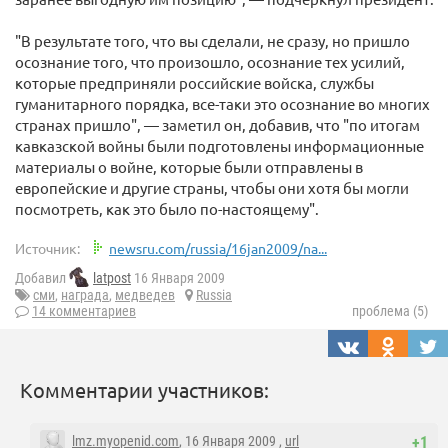
"В результате того, что вы сделали, не сразу, но пришло
осознание того, что произошло, осознание тех усилий,
которые предприняли российские войска, службы
гуманитарного порядка, все-таки это осознание во многих
странах пришло", — заметил он, добавив, что "по итогам
кавказской войны были подготовлены информационные
материалы о войне, которые были отправлены в
европейские и другие страны, чтобы они хотя бы могли
посмотреть, как это было по-настоящему".
Источник:
newsru.com/russia/16jan2009/na...
Добавил
latpost
16 Января 2009
сми
,
награда
,
медведев
Russia
14 комментариев
проблема (5)
Комментарии участников:
lmz.myopenid.com
, 16 Января 2009 ,
url
+1