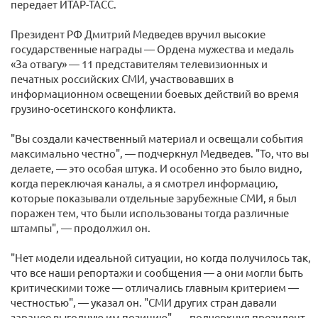
передает ИТАР-ТАСС.
Президент РФ Дмитрий Медведев вручил высокие
государственные награды — Ордена мужества и медаль
«За отвагу» — 11 представителям телевизионных и
печатных российских СМИ, участвовавших в
информационном освещении боевых действий во время
грузино-осетинского конфликта.
"Вы создали качественный материал и освещали события
максимально честно", — подчеркнул Медведев. "То, что вы
делаете, — это особая штука. И особенно это было видно,
когда переключая каналы, а я смотрел информацию,
которые показывали отдельные зарубежные СМИ, я был
поражен тем, что были использованы тогда различные
штампы", — продолжил он.
"Нет модели идеальной ситуации, но когда получилось так,
что все наши репортажи и сообщения — а они могли быть
критическими тоже — отличались главным критерием —
честностью", — указал он. "СМИ других стран давали
заранее выгодную им позицию", — подчеркнул президент.